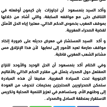
وأكد السيد بنمسعود أن تجاوزات بان كيمون أوقعته في
التناقض حتى مع مواقفه السابقة، والتي أشاد من خلالها
بموقف المغرب بخصوص الحكم الذاتي، معتبرا إياه الحل الأمثل
لقضية الصحراء المغربية.
و أكد السيد المستشار في معرض حديثه على ضرورة إتخاد
مواقف صارمة تعيد الأمور إلى نصابها لأن هذا الإنزلاق مس
مشاعر الشعب المغربي قاطبة.
وفي الختام أكد بنمسعود أن الحل الوحيد والأوحد للنزاع
المفتعل حول الصحراء يتمثل في مقترح الحكم الذاتي بالأقاليم
الجنوبية تحت السيادة المغربية، مضيفا أن هذه المبادرة
ستمكن الصحراويين المحتجزين بمخيمات تندوف من العودة
إلى وطنهم الأم، وستساهم في تعزيز التنمية المحلية وتكريس
الاستقرار بمنطقة الساحل والصحراء .