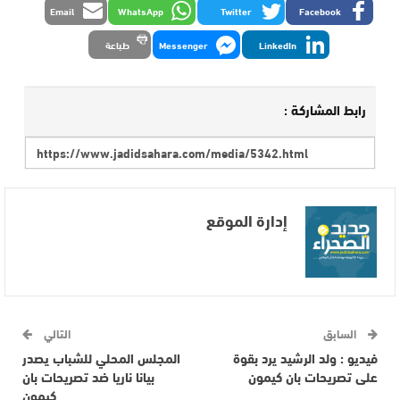
Email
WhatsApp
Twitter
Facebook
LinkedIn
Messenger
طباعة
رابط المشاركة :
إدارة الموقع
السابق
التالي
فيديو : ولد الرشيد يرد بقوة
المجلس المحلي للشباب يصدر
على تصريحات بان كيمون
بيانا ناريا ضد تصريحات بان
كيمون