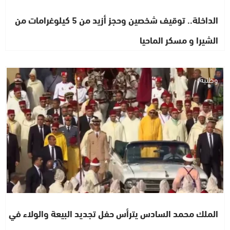
الداخلة.. توقيف شخصين وحجز أزيد من 5 كيلوغرامات من
الشيرا و مسكر الماحيا
وطنية
الملك محمد السادس يترأس حفل تجديد البيعة والولاء في