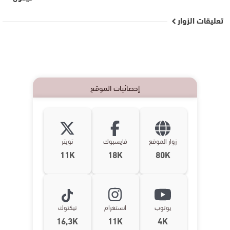
تعليقات الزوار
إحصائيات الموقع
زوار الموقع
فايسبوك
تويتر
11K
18K
80K
يوتوب
انستغرام
تيكتوك
16,3K
11K
4K