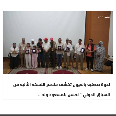
مستجدات
ندوة صحفية بالعيون تكشف ملامح النسخة الثانية من
السباق الدولي ” لحسن بنمسعود ولد…