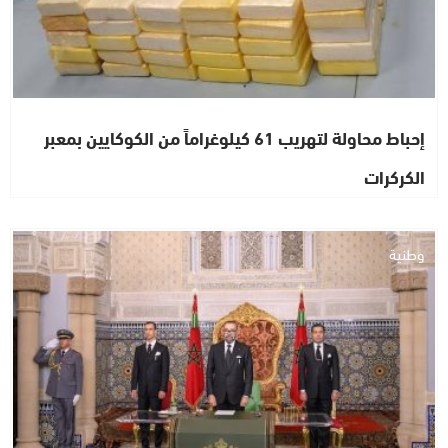
إحباط محاولة لتهريب 61 كيلوغراماً من الكوكايين بمعبر
الكركرات
وطنية