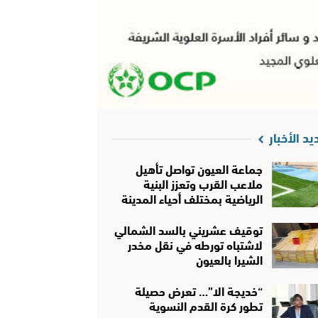
يد الأخبار
جماعة العيون تواصل تأهيل
ملاعب القرب وتعزز البنية
الرياضية بمختلف أحياء المدينة
توقيف عشريني بالسد الشمالي
لاشتباه تورطه في نقل مخدر
الشيرا بالعيون
“خديجة الا”… تعرض حصيلة
تطور كرة القدم النسوية