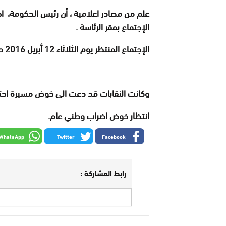
علم من مصادر اعلامية ، أن رئيس الحكومة، اجر
الإجتماع بمقر الرئاسة .
الإجتماع المنتظر يوم الثلاثاء 12 أبريل 2016 حسب نفس المصادر سيدور محتواه حول الحوار الإجتماعي
وكانت النقابات قد دعت الى خوض مسيرة احتجاجية وطنية الأحد الم
انتظار خوض اضراب وطني عام.
WhatsApp
Twitter
Facebook
رابط المشاركة :