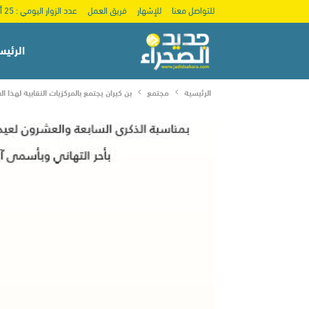
للتواصل معنا
للإشهار
فريق العمل
عدد الزوار اليومي : 25 ألف
الرئيس
الرئيسية
مجتمع
بن كيران يجتمع بالمركزيات النقابية لهذا ا