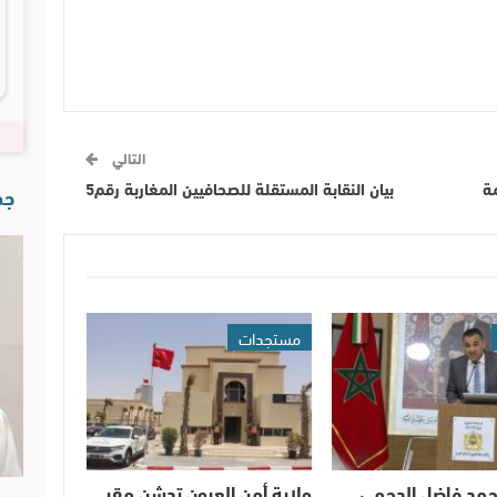
التالي
ة
بيان النقابة المستقلة للصحافيين المغاربة رقم5
جدي
مستجدات
حمد فاضل الدحمي
ولاية أمن العيون تدشن مقر