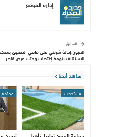
إدارة الموقع
السابق
العيون:إحالة شرطي على قاضي التحقيق بمحكم
الاستئناف بتهمة إغتصاب وهتك عرض قاصر
شاهد أيضا
مستجدات
مجتمع
جماعة العيون تواصل تأهيل
تعيين م