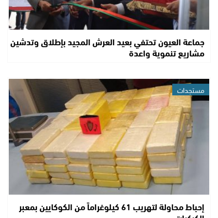
جماعة العيون تحتفي بعيد العرش المجيد بإطلاق وتدشين
مشاريع تنموية واعدة
مستجدات
إحباط محاولة لتهريب 61 كيلوغراماً من الكوكايين بمعبر
الكركرات