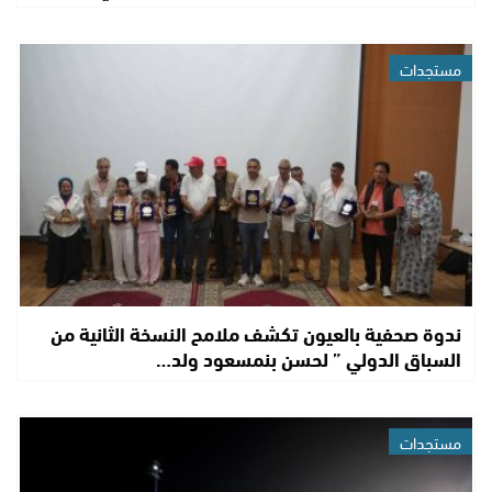
مستجدات
ندوة صحفية بالعيون تكشف ملامح النسخة الثانية من
السباق الدولي ” لحسن بنمسعود ولد…
مستجدات