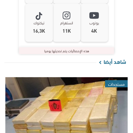
يوتوب
انستغرام
تيكتوك
16,3K
11K
4K
هذه الإحصائيات يتم تحديثها يوميا
شاهد أيضا
مستجدات