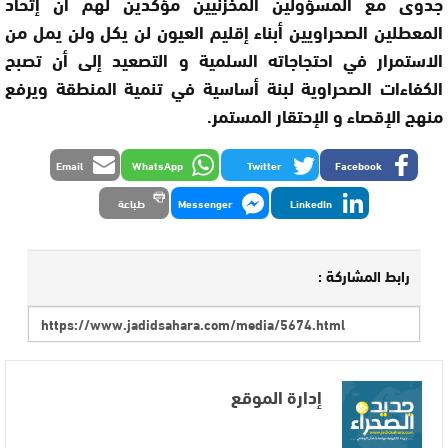
جدوى مع المسؤولين المخزنيين مؤكدين لهم أن إتحاد
المعطلين الصحراويين أبناء إقليم العيون لن يكل ولن يمل من
الاستمرار في احتجاجاته السلمية و التصعيد إلى أن تصبح
الكفاءات الصحراوية لبنة أساسية في تنمية المنطقة ويرفع
منهج الإقصاء و الإحتقار المستمر.
Email
WhatsApp
Twitter
Facebook
LinkedIn
Messenger
طباعة
رابط المشاركة :
إدارة الموقع