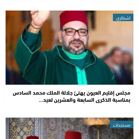
اشطاري
مجلس إقليم العيون يهنئ جلالة الملك محمد السادس
بمناسبة الذكرى السابعة والعشرين لعيد…
مستجدات