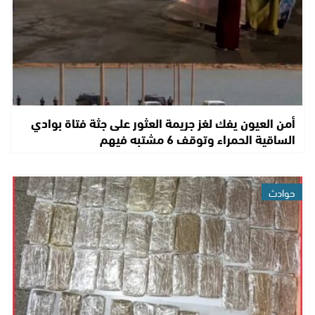
أمن العيون يفك لغز جريمة العثور على جثة فتاة بوادي
الساقية الحمراء وتوقف 6 مشتبه فيهم
حوادث