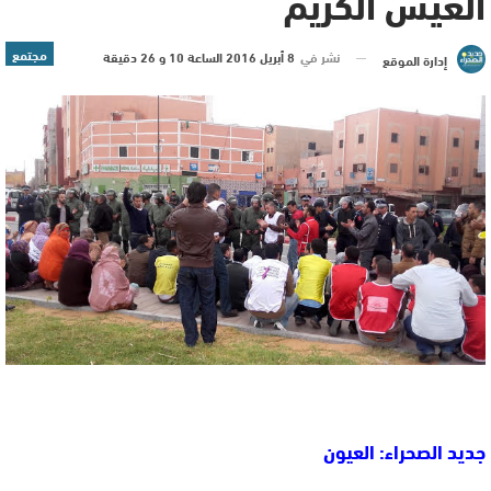
العيش الكريم
مجتمع
نشر في
8 أبريل 2016 الساعة 10 و 26 دقيقة
إدارة الموقع
جديد الصحراء: العيون