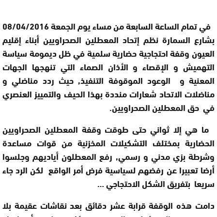
في تمام الساعة السابعة من مساء يوم الجمعة 08/04/2016
بشارع السمارة نظم إتحاد المعطلين الصحراويين أبناء إقليم
العيون وقفة احتجاجية حضارية سلمية في ظل ديمومة سياسة
التهميش و الإقصاء و الأذان الصماء التي تنهجها الجهات
المعنية و الوعود الموقوفة التنفيذ, حيث ردد مناضلي و
مناضلات الاتحاد شعارات منددة بهذا الحيف والتمييز العنصري
في حق المعطلين الصحراويين.
ما هي إلا ثواني حتى طوقت وقفة المعطلين الصحراويين
الحضارية بمختلف التشكيلات المخزنية من قوات مساعدة
وشرطة بزي مدني و رسمي, رفع المعطلون أياديهم وجلسوا
أرضا تعبيرا عن رفضهم لسياسية فرض أمر الواقع لكن الرد جاء
سريعا بتفريق الشكل الاحتجاجي …
دامت هذه الوقفة قرابة عشر دقائق بعد نقاشات عقيمة بلا