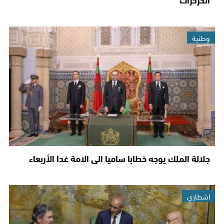
وطنية
جلالة الملك يوجه خطابا ساميا الى الامة غدا الأربعاء
اشطاري