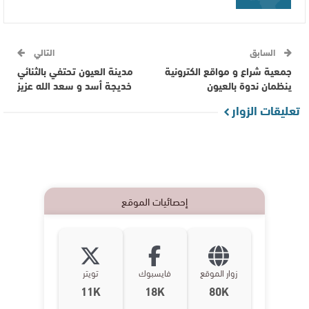
السابق
التالي
جمعية شراع و مواقع الكترونية
مدينة العيون تحتفي بالثنائي
ينظمان ندوة بالعيون
خديجة أسد و سعد الله عزيز
تعليقات الزوار
إحصائيات الموقع
زوار الموقع
فايسبوك
تويتر
11K
18K
80K