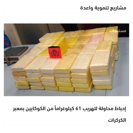
مشاريع تنموية واعدة
مستجدات
إحباط محاولة لتهريب 61 كيلوغراماً من الكوكايين بمعبر
الكركرات