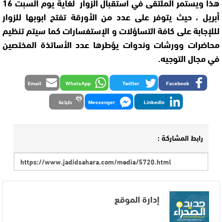
هذا ويستمر الملتقى في استقبال الزوار لغاية يوم السبت 16
أبريل ، حيث يتوفر على عدد من الأورقة تفتح ابوبها للزوار
لللإجابة على كافة التساؤلات و الإستفسارات كما سيتم تنظيم
محاضرات وورشات وندوات يؤطرها عدد الأساتذة المختصين
في مجال التوجيه.
Email
WhatsApp
Twitter
Facebook
LinkedIn
Messenger
طباعة
رابط المشاركة :
إدارة الموقع