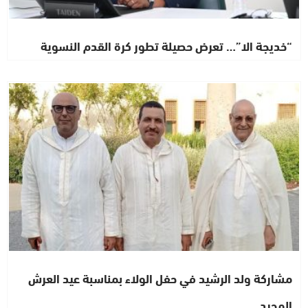
“خديجة الا”… تعرض حصيلة تطور كرة القدم النسوية
اشطاري
مشاركة ولد الرشيد في حفل الولاء بمناسبة عيد العرش
المجيد