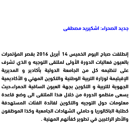
جديد الصحراء: اشكيريد مصطفى
إنطلقت صباح اليوم الخميس 14 أبريل 2016 بقصر المؤتمرات
بالعيون فعاليات الدورة الأولى لملتقى التوجيه و الذي تشرف
على تنظيمه كل من الجامعة الدولية بأكادير و المديرية
الإقيليمة لوزارة التربية الوطنية والتكوين المهني و الأكاديمية
الجهوية للتربية و التكوين بجهة العيون الساقية الحمراء،حيث
يسعى منظمو الدورة من خلال هذا الملتقى الى وضع قاعدة
معلومات حول التوجيه والتكوين لفائدة الفئات المستهدفة
كطلبة الباكالوريا و حاملي الشهادات الجامعية وكذا الموظفون
والأطر الراغبين في تطوير كفأتهم المهنية .