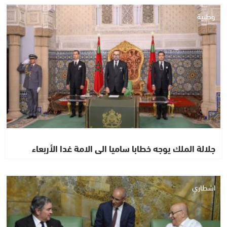
وطنية
جلالة الملك يوجه خطابا ساميا الى الامة غدا الأربعاء
اشطاري