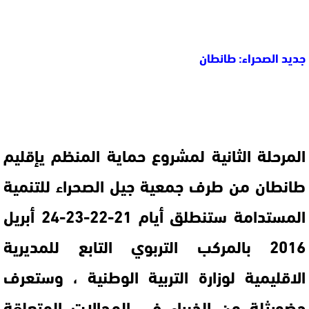
جديد الصحراء: طانطان
المرحلة الثانية لمشروع حماية المنظم يإقليم
طانطان من طرف جمعية جيل الصحراء للتنمية
المستدامة ستنطلق أيام 21-22-23-24 أبريل
2016 بالمركب التربوي التابع للمديرية
الاقليمية لوزارة التربية الوطنية ، وستعرف
حضورثلة من الخبراء في المجالات المتعلقة