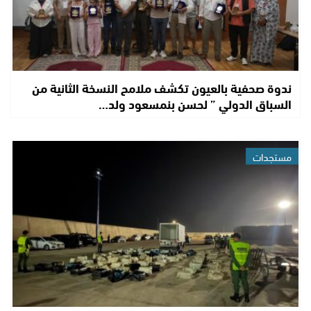
ندوة صحفية بالعيون تكشف ملامح النسخة الثانية من
السباق الدولي ” لحسن بنمسعود ولد…
مستجدات