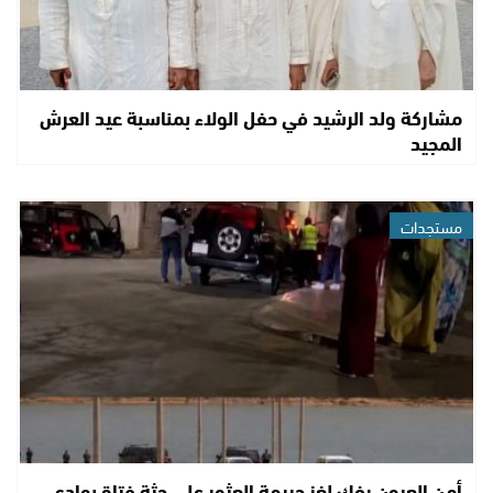
مشاركة ولد الرشيد في حفل الولاء بمناسبة عيد العرش
المجيد
مستجدات
أمن العيون يفك لغز جريمة العثور على جثة فتاة بوادي