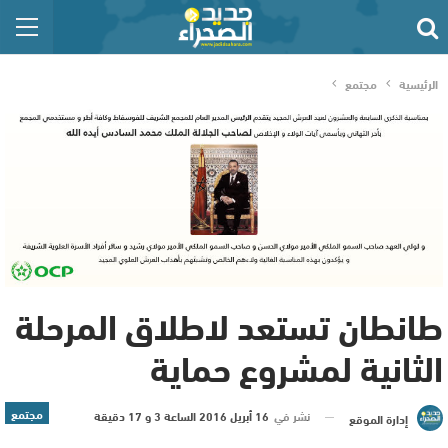
الرئيسية
مجتمع
طانطان تستعد لاطلاق المرحلة
الثانية لمشروع حماية
مجتمع
نشر في
16 أبريل 2016 الساعة 3 و 17 دقيقة
إدارة الموقع