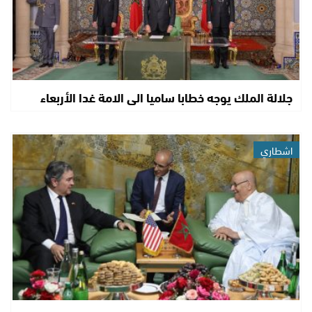
جلالة الملك يوجه خطابا ساميا الى الامة غدا الأربعاء
اشطاري