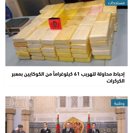
مستجدات
إحباط محاولة لتهريب 61 كيلوغراماً من الكوكايين بمعبر
الكركرات
وطنية