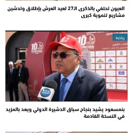
العيون تحتفي بالذكرى الـ27 لعيد العرش بإطلاق وتدشين
مشاريع تنموية كبرى
رياضة
بنمسعود يشيد بنجاح سباق الدشيرة الدولي ويعد بالمزيد
في النسخة القادمة