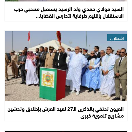
السيد مولاي حمدي ولد الرشيد يستقبل منتخبي حزب
الاستقلال بإقليم طرفاية لتدارس القضايا…
اشطاري
العيون تحتفي بالذكرى الـ27 لعيد العرش بإطلاق وتدشين
مشاريع تنموية كبرى