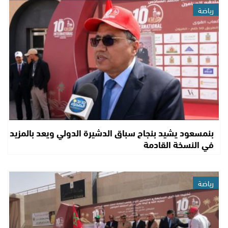
رياضة
بنمسعود يشيد بنجاح سباق الدشيرة الدولي ويعد بالمزيد
في النسخة القادمة
رياضة