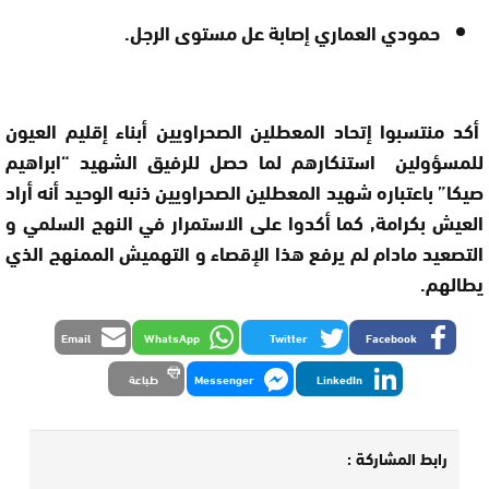
حمودي العماري إصابة عل مستوى الرجل.
أكد منتسبوا إتحاد المعطلين الصحراويين أبناء إقليم العيون
للمسؤولين استنكارهم لما حصل للرفيق الشهيد “ابراهيم
صيكا” باعتباره شهيد المعطلين الصحراويين ذنبه الوحيد أنه أراد
العيش بكرامة, كما أكدوا على الاستمرار في النهج السلمي و
التصعيد مادام لم يرفع هذا الإقصاء و التهميش الممنهج الذي
يطالهم.
Email
WhatsApp
Twitter
Facebook
LinkedIn
Messenger
طباعة
رابط المشاركة :