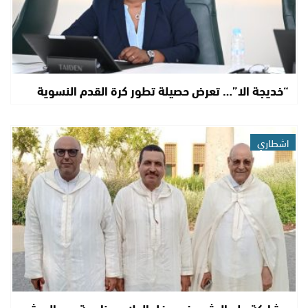
“خديجة الا”… تعرض حصيلة تطور كرة القدم النسوية
اشطاري
مشاركة ولد الرشيد في حفل الولاء بمناسبة عيد العرش