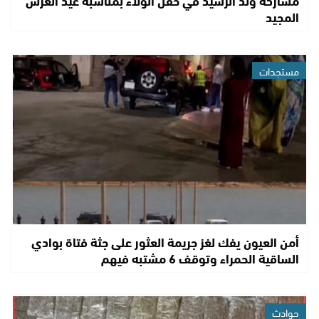
المجيد
مستجدات
أمن العيون يفك لغز جريمة العثور على جثة فتاة بوادي
الساقية الحمراء وتوقف 6 مشتبه فيهم
حوادث