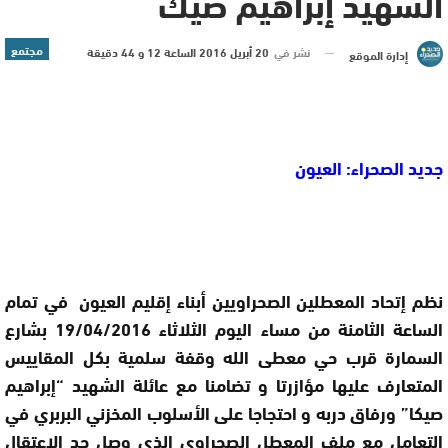
الشهيد إبراهيم صيك
مجتمع
نشر في
20 أبريل 2016 الساعة 12 و 44 دقيقة
إدارة الموقع
جديد الصحراء: العيون
نظم إتحاد المعطلين الصحراويين أبناء إقليم العيون في تمام
الساعة الثامنة من مساء اليوم الثلاثاء 19/04/2016 بشارع
السمارة قرب حي معطى الله وقفة سلمية بكل المقاييس
المتعارف عليها مؤازرتا و تضامنا مع عائلة الشهيد “إبراهيم
صيكا” ورفاق دربه و احتجاجا على الأسلوب المخزني البربري في
التعامل مع ملف المعطل الصحراوي الذي وصل حد الاعتقال