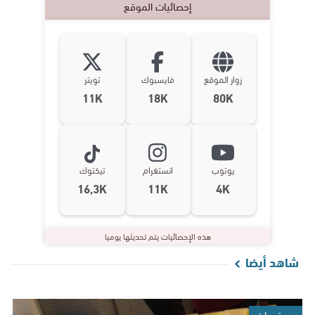
إحصائيات الموقع
زوار الموقع
فايسبوك
تويتر
11K
18K
80K
يوتوب
انستغرام
تيكتوك
16,3K
11K
4K
هذه الإحصائيات يتم تحديثها يوميا
شاهد أيضا
مستجدات