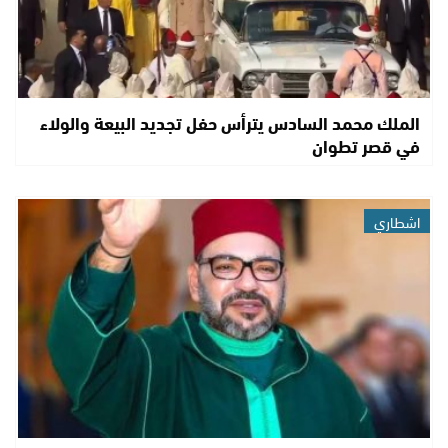
الملك محمد السادس يترأس حفل تجديد البيعة والولاء
في قصر تطوان
اشطاري