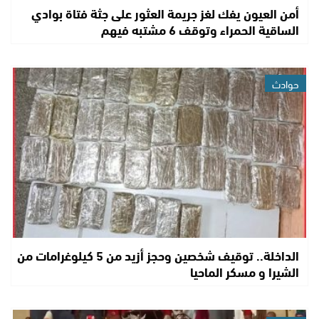
أمن العيون يفك لغز جريمة العثور على جثة فتاة بوادي
الساقية الحمراء وتوقف 6 مشتبه فيهم
حوادث
الداخلة.. توقيف شخصين وحجز أزيد من 5 كيلوغرامات من
الشيرا و مسكر الماحيا