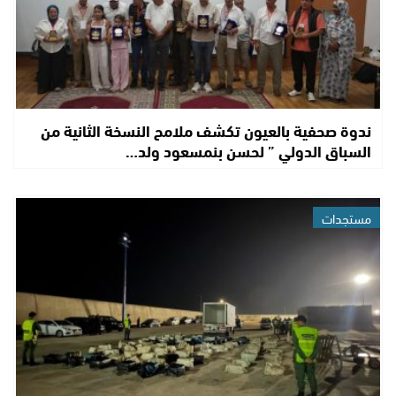
ندوة صحفية بالعيون تكشف ملامح النسخة الثانية من
السباق الدولي ” لحسن بنمسعود ولد…
مستجدات