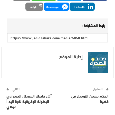
LinkedIn
Messenger
طباعة
رابط المشاركة :
إدارة الموقع
السابق
التالي
الحكم بسجن الزوجين في
آش خاصك المعطل الصحراوي
قضية
البطولة الإفريقية لكرة اليد آ
مولاي