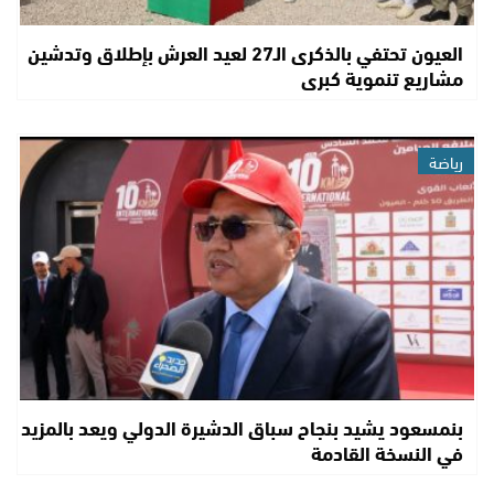
العيون تحتفي بالذكرى الـ27 لعيد العرش بإطلاق وتدشين
مشاريع تنموية كبرى
رياضة
بنمسعود يشيد بنجاح سباق الدشيرة الدولي ويعد بالمزيد
في النسخة القادمة