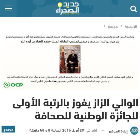
الرئيسية
مجتمع
الوالي الزاز يفوز بالرتبة الأولى
للجائزة الوطنية للصحافة
مجتمع
نشر في
29 أبريل 2016 الساعة 8 و 50 دقيقة
إدارة الموقع