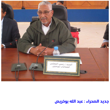
جديد الصحراء : عبد الله بوخريص