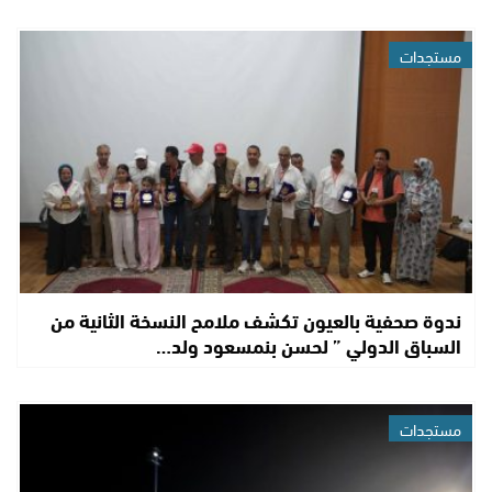
مستجدات
ندوة صحفية بالعيون تكشف ملامح النسخة الثانية من
السباق الدولي ” لحسن بنمسعود ولد…
مستجدات