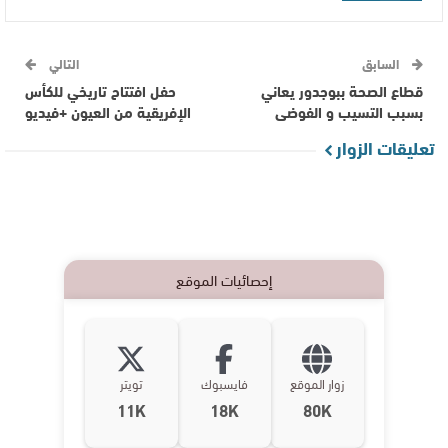
السابق
التالي
قطاع الصحة ببوجدور يعاني
حفل افتتاح تاريخي للكأس
بسبب التسيب و الفوضى
الإفريقية من العيون +فيديو
تعليقات الزوار
إحصائيات الموقع
زوار الموقع
فايسبوك
تويتر
11K
18K
80K