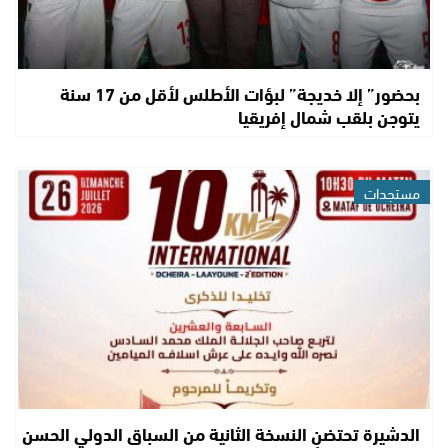
بحضور” إلا خديجة” لبؤات الأطلس لأقل من 17 سنة
يتوجن بلقب شمال إفريقيا
مستجدات
الدشيرة تحتضن النسخة الثانية من السباق الدولي الحسن