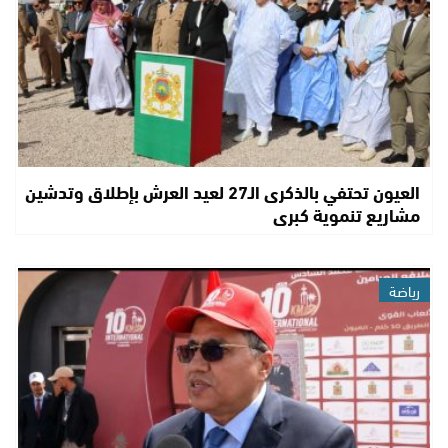
العيون تحتفي بالذكرى الـ27 لعيد العرش بإطلاق وتدشين
مشاريع تنموية كبرى
رياضة