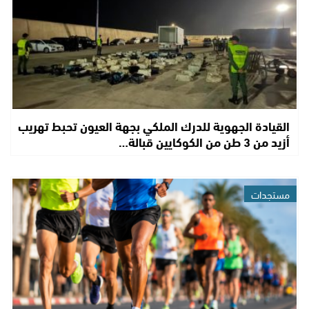
القيادة الجهوية للدرك الملكي بجهة العيون تحبط تهريب
أزيد من 3 طن من الكوكايين قبالة…
مستجدات