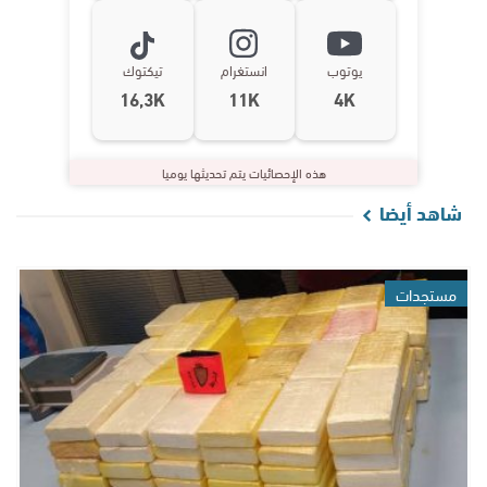
يوتوب
انستغرام
تيكتوك
16,3K
11K
4K
هذه الإحصائيات يتم تحديثها يوميا
شاهد أيضا
مستجدات