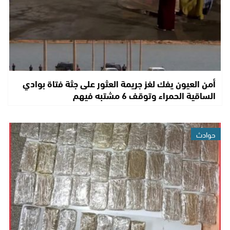
أمن العيون يفك لغز جريمة العثور على جثة فتاة بوادي
الساقية الحمراء وتوقف 6 مشتبه فيهم
حوادث