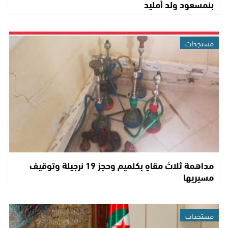
بنمسعود ولد أمليد
مستجدات
مداهمة ثلاث مقاهٍ بكلميم وحجز 19 نرجيلة وتوقيف
مسيريها
مستجدات