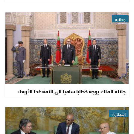
وطنية
جلالة الملك يوجه خطابا ساميا الى الامة غدا الأربعاء
اشطاري