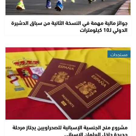
جوائز مالية مهمة في النسخة الثانية من سباق الدشيرة
الدولي لـ10 كيلومترات
مستجدات
مشروع منح الجنسية الإسبانية للصحراويين يجتاز مرحلة
جديدة داخل البرلمان الإسباني