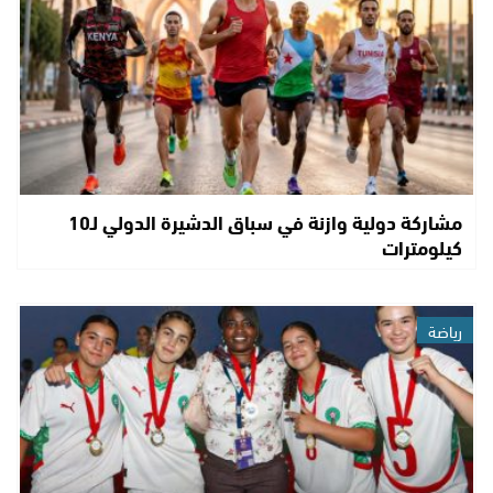
مشاركة دولية وازنة في سباق الدشيرة الدولي لـ10
كيلومترات
رياضة