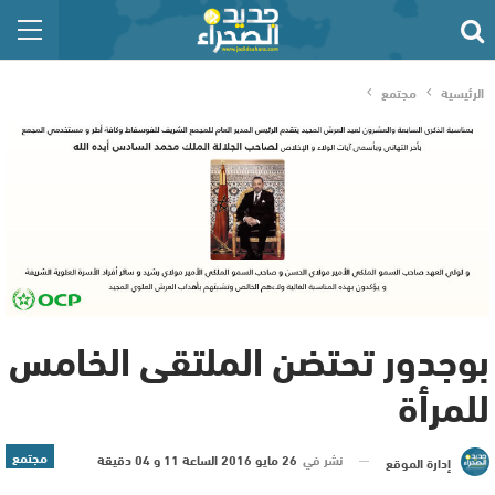
الرئيسية
مجتمع
بوجدور تحتضن الملتقى الخامس
للمرأة
مجتمع
نشر في
26 مايو 2016 الساعة 11 و 04 دقيقة
إدارة الموقع