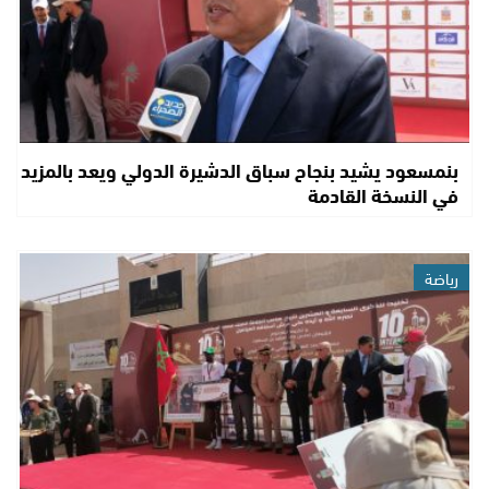
بنمسعود يشيد بنجاح سباق الدشيرة الدولي ويعد بالمزيد
في النسخة القادمة
رياضة