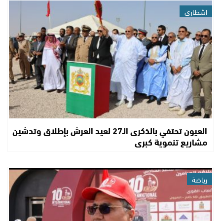
اشطاري
العيون تحتفي بالذكرى الـ27 لعيد العرش بإطلاق وتدشين
مشاريع تنموية كبرى
رياضة