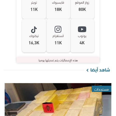
زوار الموقع
فايسبوك
تويتر
11K
18K
80K
يوتوب
انستغرام
تيكتوك
16,3K
11K
4K
هذه الإحصائيات يتم تحديثها يوميا
شاهد أيضا
مستجدات