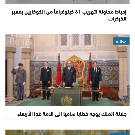
إحباط محاولة لتهريب 61 كيلوغراماً من الكوكايين بمعبر
الكركرات
وطنية
جلالة الملك يوجه خطابا ساميا الى الامة غدا الأربعاء