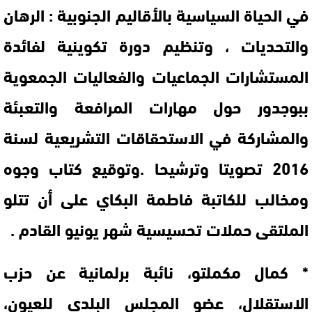
في الحياة السياسية بالأقاليم الجنوبية : الرهان
والتحديات ، وتنظيم دورة تكوينية لفائدة
المستشارات الجماعيات والفعاليات الجمعوية
ببوجدور حول مهارات المرافعة والتعبئة
والمشاركة في الاستحقاقات التشريعية لسنة
2016 تصويتا وترشيحا .وتوقيع كتاب وجوه
ومخالب للكاتبة فاطمة البكاي على أن تتلو
الملتقى حملات تحسيسية شهر يونيو القادم .
* كمال مكملتو، نائبة برلمانية عن حزب
الاستقلال، عضو المجلس البلدي للعيون،