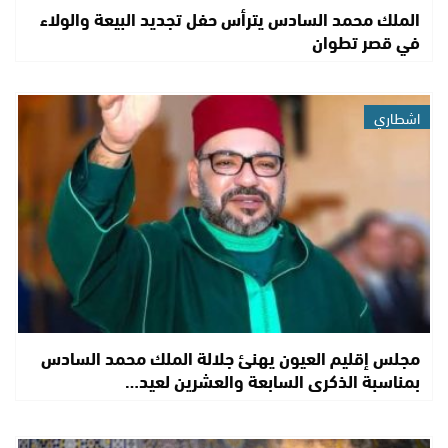
الملك محمد السادس يترأس حفل تجديد البيعة والولاء
في قصر تطوان
اشطاري
مجلس إقليم العيون يهنئ جلالة الملك محمد السادس
بمناسبة الذكرى السابعة والعشرين لعيد…