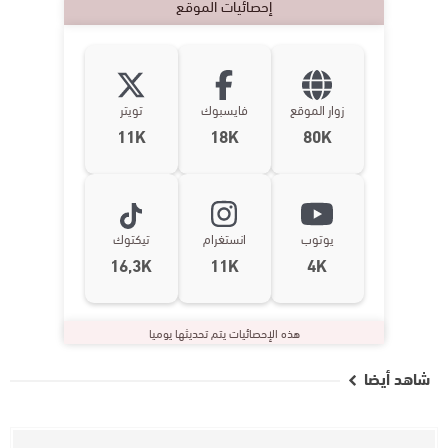
إحصائيات الموقع
زوار الموقع
فايسبوك
تويتر
11K
18K
80K
يوتوب
انستغرام
تيكتوك
16,3K
11K
4K
هذه الإحصائيات يتم تحديثها يوميا
شاهد أيضا