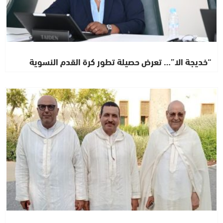
“خديجة الا”… تعرض حصيلة تطور كرة القدم النسوية
اشطاري