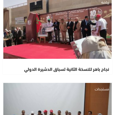
رياضة
نجاح باهر للنسخة الثانية لسباق الدشيرة الدولي
مستجدات