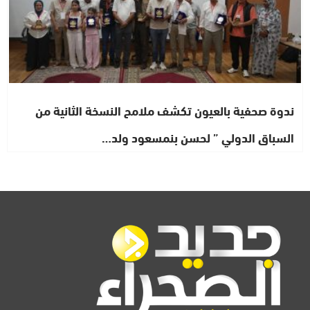
ندوة صحفية بالعيون تكشف ملامح النسخة الثانية من
السباق الدولي ” لحسن بنمسعود ولد…