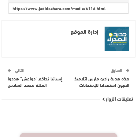
إدارة الموقع
السابق
التالي
هذه هدية راديو مارس لتلاميذ
إسبانيا تحاكم “دواعش” هددوا
العيون استعدادا للإمتحانات
الملك محمد السادس
تعليقات الزوار