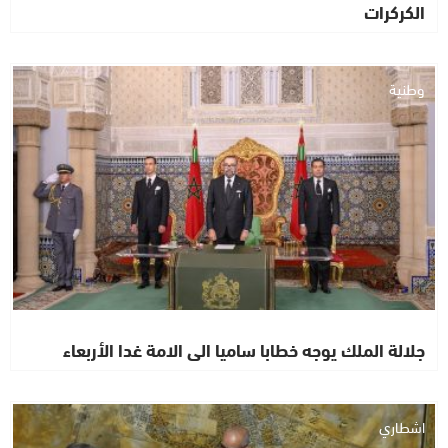
الكركرات
وطنية
جلالة الملك يوجه خطابا ساميا الى الامة غدا الأربعاء
اشطاري