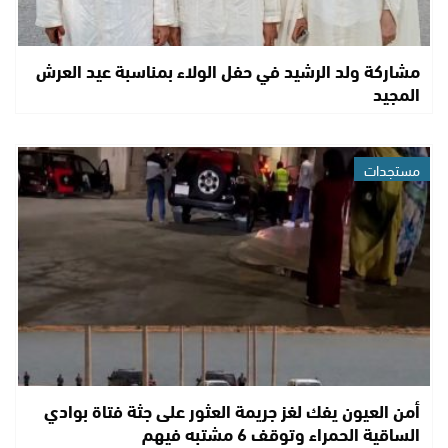
مشاركة ولد الرشيد في حفل الولاء بمناسبة عيد العرش
المجيد
مستجدات
أمن العيون يفك لغز جريمة العثور على جثة فتاة بوادي
الساقية الحمراء وتوقف 6 مشتبه فيهم