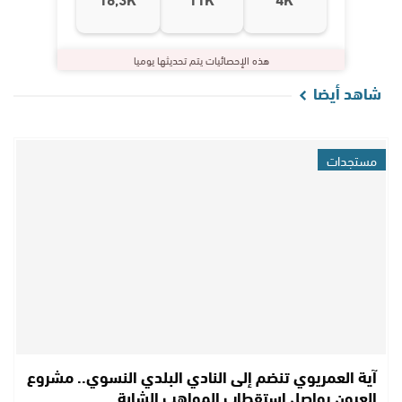
هذه الإحصائيات يتم تحديثها يوميا
شاهد أيضا
مستجدات
آية العمريوي تنضم إلى النادي البلدي النسوي.. مشروع
العيون يواصل استقطاب المواهب الشابة