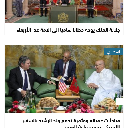
جلالة الملك يوجه خطابا ساميا الى الامة غدا الأربعاء
اشطاري
مباحثات عميقة ومثمرة تجمع ولد الرشيد بالسفير
الأمريكي بمقر جماعة العيون