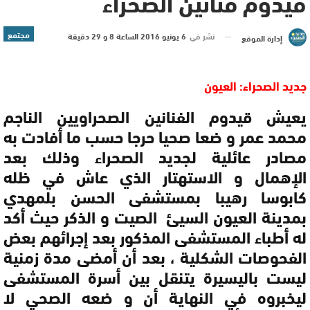
قيدوم فنانين الصحراء
مجتمع
نشر في
6 يونيو 2016 الساعة 8 و 29 دقيقة
إدارة الموقع
جديد الصحراء: العيون
يعيش قيدوم الفنانين الصحراويين الناجم
محمد عمر و ضعا صحيا حرجا حسب ما أفادت به
مصادر عائلية لجديد الصحراء وذلك بعد
الإهمال و الاستهتار الذي عاش في ظله
كابوسا رهيبا بمستشفى الحسن بلمهدي
بمدينة العيون السيئ الصيت و الذكر حيث أكد
له أطباء المستشفى المذكور بعد إجرائهم بعض
الفحوصات الشكلية ، بعد أن أمضى مدة زمنية
ليست باليسيرة يتنقل بين أسرة المستشفى
ليخبروه في النهاية أن و ضعه الصحي لا