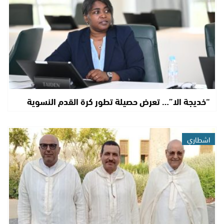
“خديجة الا”… تعرض حصيلة تطور كرة القدم النسوية
اشطاري