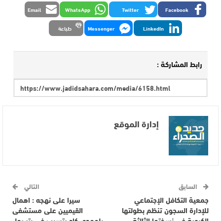
Email
WhatsApp
Twitter
Facebook
LinkedIn
Messenger
طباعة
رابط المشاركة :
إدارة الموقع
السابق
التالي
جمعية التكافل الإجتماعي
سيرا على نهجه : اهمال
للإدارة السجون تنظم بطولتها
القيميين على مستشفى
الكروية في نسختها الثالثة
بلمهدي كاد يتسبب في بتر رجل