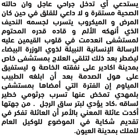
يستدعي أي تدخل جراحي عاجل وان حالته
الصحية مستقرة و لا داعي للقلق في حين كان
المرض و الميكروب يتسرب لجسمه النحيف
الذي أنهكه الألم و قاده قدره المحتوم
لمستشفى انعدمت في قلوب القيمين عليه
الرسالة الإنسانية النبيلة لذوي الوزرة البيضاء
ليضطر بعد ذلك لتلقي العلاج بمستشفى خاص
بمدينة اكادير على نفقته الخاصة و ليستفيق
على هول الصدمة بعد أن ابلغه الطبيب
المياوم إن الفترة التي أمضاها بمستشفى
بلمهدي تمخض عنها تسرب جرثومي خطير
لساقه ،كاد يؤدي لبتر ساق الرجل . من جهتها
أكدت عائلة المعني بالأمر أن العائلة تفكر في
تقديم شكاية في الموضوع للوكيل العام
للملك بمدينة العيون.