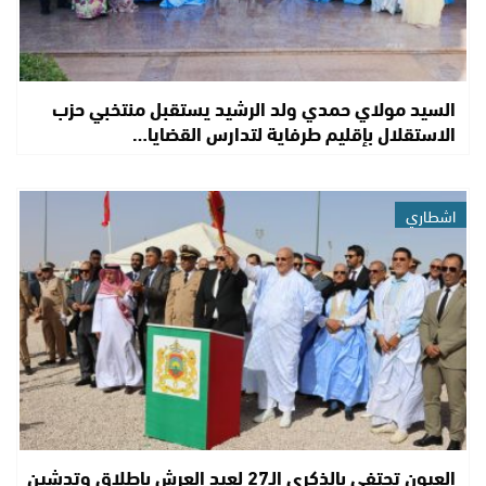
السيد مولاي حمدي ولد الرشيد يستقبل منتخبي حزب
الاستقلال بإقليم طرفاية لتدارس القضايا…
اشطاري
العيون تحتفي بالذكرى الـ27 لعيد العرش بإطلاق وتدشين