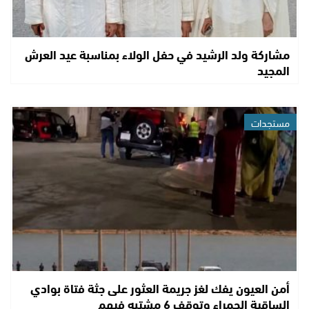
مشاركة ولد الرشيد في حفل الولاء بمناسبة عيد العرش
المجيد
مستجدات
أمن العيون يفك لغز جريمة العثور على جثة فتاة بوادي
الساقية الحمراء وتوقف 6 مشتبه فيهم