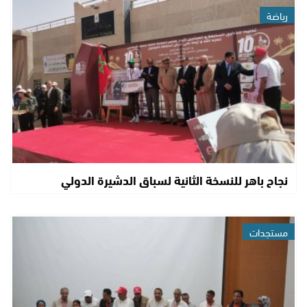
رياضة
نجاح باهر للنسخة الثانية لسباق الدشيرة الدولي
مستجدات