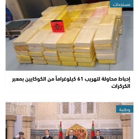
مستجدات
إحباط محاولة لتهريب 61 كيلوغراماً من الكوكايين بمعبر
الكركرات
وطنية