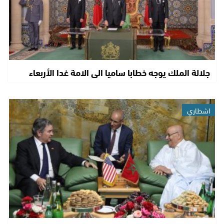
جلالة الملك يوجه خطابا ساميا الى الامة غدا الأربعاء
اشطاري