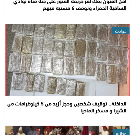
أمن العيون يفك لغز جريمة العثور على جثة فتاة بوادي
الساقية الحمراء وتوقف 6 مشتبه فيهم
حوادث
الداخلة.. توقيف شخصين وحجز أزيد من 5 كيلوغرامات من
الشيرا و مسكر الماحيا
وطنية