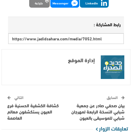
LinkedIn
Messenger
طباعة
رابط المشاركة :
إدارة الموقع
السابق
التالي
بيان صحفي صادر عن جمعية
كشافة الكشفية الحسنية فرع
شبابي النسخة الرابعة لمهرجان
العيون يستكشفون معالم
شبابي للموسيقى بالعيون
العاصمة
تعليقات الزوار