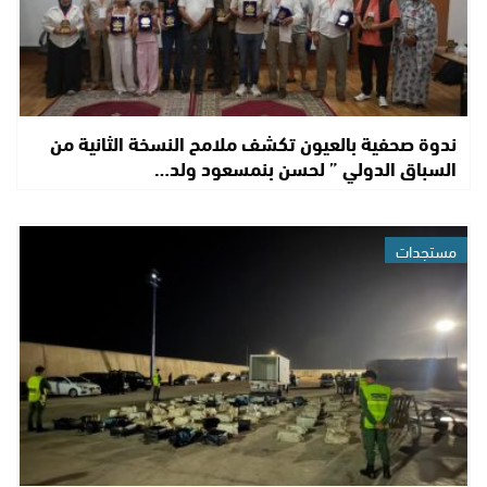
ندوة صحفية بالعيون تكشف ملامح النسخة الثانية من
السباق الدولي ” لحسن بنمسعود ولد…
مستجدات