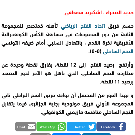
جديد الصحراء : اشكيريد مصطفى
حسم فريق
اتحاد الفتح الرياضي
تأهله كمتصدر للمجموعة
الثانية من دور المجموعات في مسابقة الكأس الكونفدرالية
الأفريقية لكرة القدم ، بالتعادل السلبي أمام ضيفه التونسي
النجم الساحلي
(0-0).
وأرتفع رصيد الفتح إلى 12 نقطة، بفارق نقطة وحيدة عن
مطارده النجم الساحلي، الذي تأهل هو الآخر لدور النصف،
برصيد 11 نقطة.
و بهذا الفوز من المحتمل أن يواجه فريق الفتح البراطي ثاني
المجموعة الأولي فريق مولودية بجاية الجزائري فيما يتقابل
النجم الساحلي منافسه مازيمبي الكونغولي.
Email
WhatsApp
Twitter
Facebook