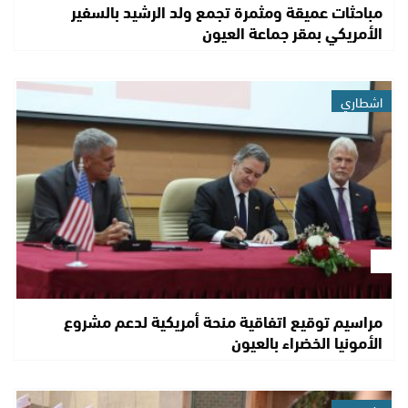
مباحثات عميقة ومثمرة تجمع ولد الرشيد بالسفير
الأمريكي بمقر جماعة العيون
اشطاري
مراسيم توقيع اتفاقية منحة أمريكية لدعم مشروع
الأمونيا الخضراء بالعيون