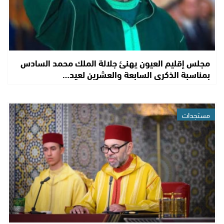
مجلس إقليم العيون يهنئ جلالة الملك محمد السادس
بمناسبة الذكرى السابعة والعشرين لعيد…
مستجدات