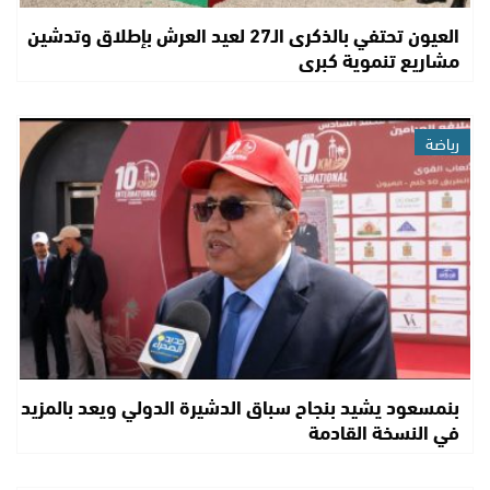
العيون تحتفي بالذكرى الـ27 لعيد العرش بإطلاق وتدشين
مشاريع تنموية كبرى
رياضة
بنمسعود يشيد بنجاح سباق الدشيرة الدولي ويعد بالمزيد
في النسخة القادمة