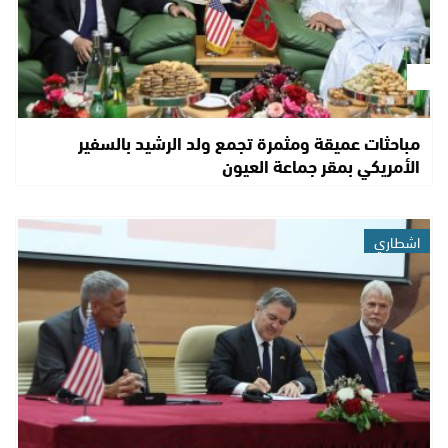
مباحثات عميقة ومثمرة تجمع ولد الرشيد بالسفير
الأمريكي بمقر جماعة العيون
اشطاري