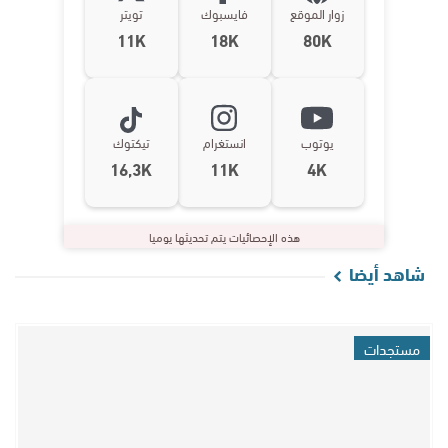
زوار الموقع
فايسبوك
تويتر
11K
18K
80K
يوتوب
انستغرام
تيكتوك
16,3K
11K
4K
هذه الإحصائيات يتم تحديثها يوميا
شاهد أيضا
مستجدات