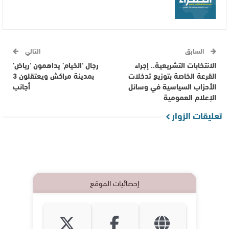
السابق
التالي
الانتخابات التشريعية.. إجراء
رجال ‘الخيام’ يداهمون ‘رياض’
القرعة الخاصة بتوزيع تدخلات
بمدينة مراكش ويعتقلون 3
الأحزاب السياسية في وسائل
أجانب
الإعلام العمومية
تعليقات الزوار
إحصائيات الموقع