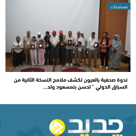
مستجدات
ندوة صحفية بالعيون تكشف ملامح النسخة الثانية من
السباق الدولي ” لحسن بنمسعود ولد…