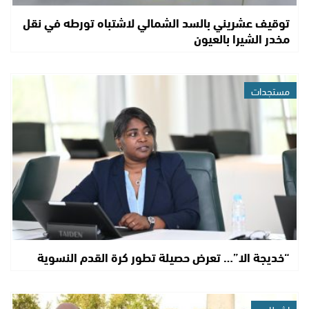
توقيف عشريني بالسد الشمالي لاشتباه تورطه في نقل
مخدر الشيرا بالعيون
مستجدات
“خديجة الا”… تعرض حصيلة تطور كرة القدم النسوية
اشطاري