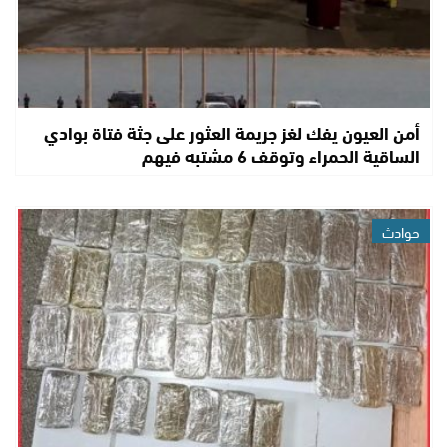
أمن العيون يفك لغز جريمة العثور على جثة فتاة بوادي
الساقية الحمراء وتوقف 6 مشتبه فيهم
حوادث