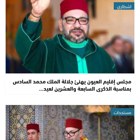
اشطاري
مجلس إقليم العيون يهنئ جلالة الملك محمد السادس
بمناسبة الذكرى السابعة والعشرين لعيد…
مستجدات