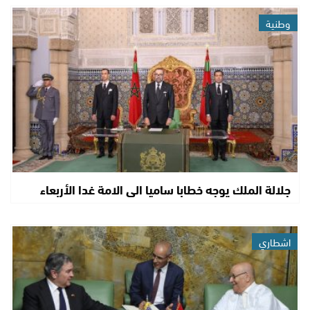
وطنية
جلالة الملك يوجه خطابا ساميا الى الامة غدا الأربعاء
اشطاري