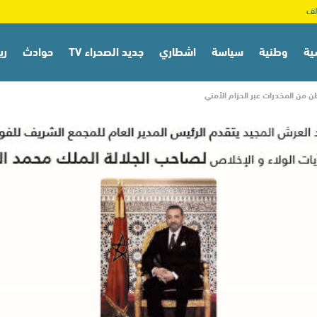
ية
وطنية
سياسة
اشطاري
جديد الصحراء TV
حوادث
ري
من المخدرات عبر الحزام الأمني‎