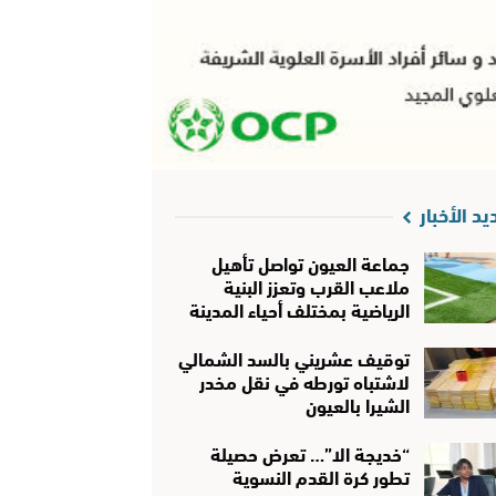
يد الأخبار
جماعة العيون تواصل تأهيل
ملاعب القرب وتعزز البنية
الرياضية بمختلف أحياء المدينة
توقيف عشريني بالسد الشمالي
لاشتباه تورطه في نقل مخدر
الشيرا بالعيون
“خديجة الا”… تعرض حصيلة
تطور كرة القدم النسوية