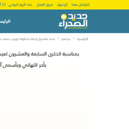
للتواصل معنا
للإشهار
فريق العمل
عدد الزوار اليومي : 25 ألف
الرئيس
الرئيسية
مجتمع
هذه تفاصيل إحباط محاولة تهريب نصف طن 