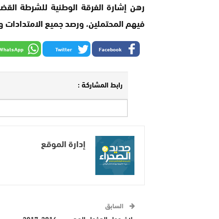
رهن إشارة الفرقة الوطنية للشرطة القضا
فيهم المحتملين، ورصد جميع الامتدادات وا
WhatsApp
Twitter
Facebook
رابط المشاركة :
إدارة الموقع
السابق
بلاغ حول الدخول المدرسي 2016-2017