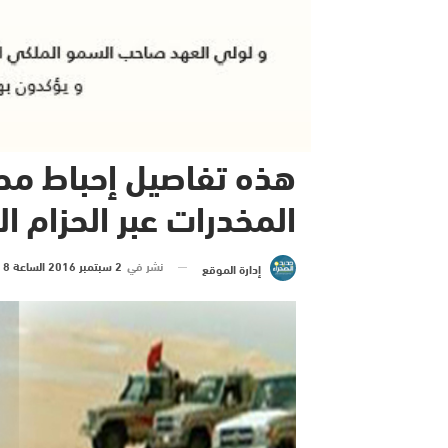
هذه تفاصيل إحباط م
المخدرات عبر الحزام ال
نشر في
2 سبتمبر 2016 الساعة 8 و 35 دقيقة
إدارة الموقع