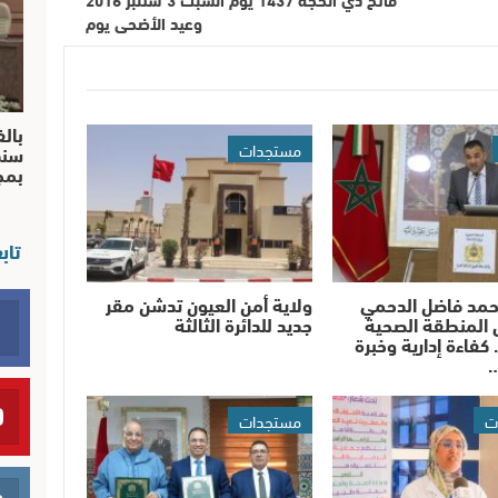
وعيد الأضحى يوم
بالف
مستجدات
سند
بم
تاب
حمد فاضل الدحمي
ولاية أمن العيون تدشن مقر
 المنطقة الصحية
جديد للدائرة الثالثة
 كفاءة إدارية وخبرة
…
ت
مستجدات