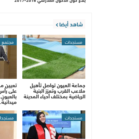
شاهد أيضا
مستجدات
مجتمع
جماعة العيون تواصل تأهيل
تعيين م
ملاعب القرب وتعزز البنية
على رأس
الرياضية بمختلف أحياء المدينة
بالعيون..
ميدانية
مستجدات
مستجدا