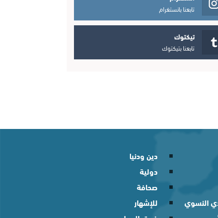
تابعنا بانستغرام
تيكتوك
تابعنا بتيكتوك
دين ودنيا
دولية
صحافة
لدي النسوي
للإشهار
فريق العمل