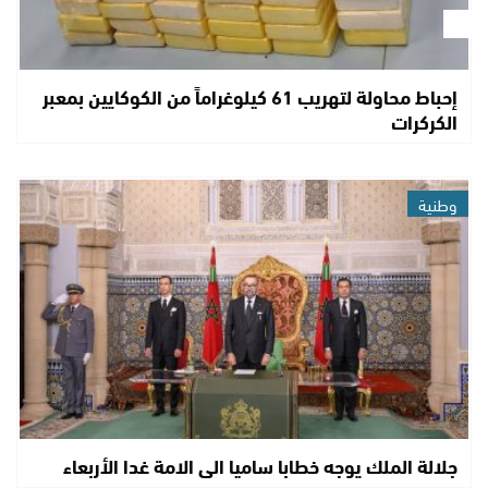
إحباط محاولة لتهريب 61 كيلوغراماً من الكوكايين بمعبر
الكركرات
وطنية
جلالة الملك يوجه خطابا ساميا الى الامة غدا الأربعاء