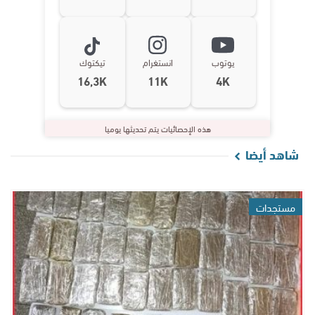
يوتوب
انستغرام
تيكتوك
16,3K
11K
4K
هذه الإحصائيات يتم تحديثها يوميا
شاهد أيضا
مستجدات