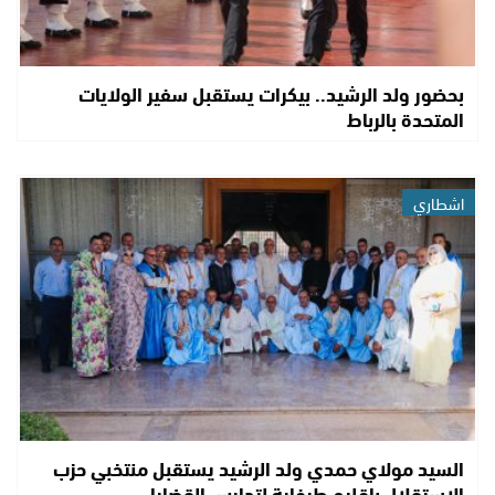
بحضور ولد الرشيد.. بيكرات يستقبل سفير الولايات
المتحدة بالرباط
اشطاري
السيد مولاي حمدي ولد الرشيد يستقبل منتخبي حزب
الاستقلال بإقليم طرفاية لتدارس القضايا…