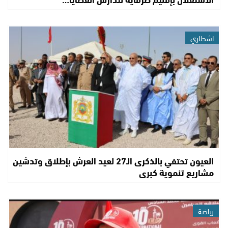
اشطاري
العيون تحتفي بالذكرى الـ27 لعيد العرش بإطلاق وتدشين
مشاريع تنموية كبرى
رياضة