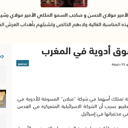
وق أدوية في المغرب
جد
مجتمع
لية تمتلك أسهما في شركة “ميلان” المسوقة للأدوية في
طبيع بسبب أن الشركة الاسرائيلية المتمركزة في القدس
ي مختبراتها في إسرائيل.
ير عدة تساؤلات حول قدرة المغرب على التمييز بين الأدوية