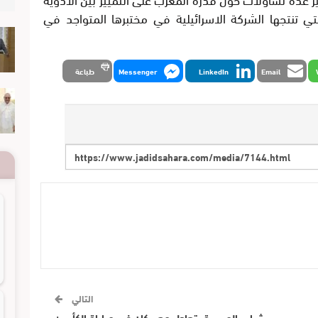
لتي تنتجها الشركة الاسرائيلية في مختبرها المتواجد في
Email
LinkedIn
Messenger
طباعة
التالي
شباب المسيرة يتعادل مع بركان في مباراة الكأس+