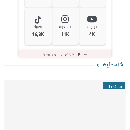
يوتوب
انستغرام
تيكتوك
16,3K
11K
4K
هذه الإحصائيات يتم تحديثها يوميا
شاهد أيضا
مستجدات