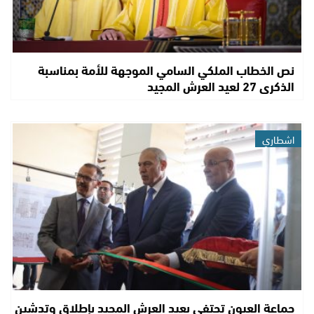
نص الخطاب الملكي السامي الموجهة للأمة بمناسبة
الذكرى 27 لعيد العرش المجيد
اشطاري
جماعة العيون تحتفي بعيد العرش المجيد بإطلاق وتدشين