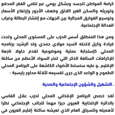
كرامة المواطن تتجسد وبشكل يومي عبر تنامي الفقر المدقع
وتوريثه والسكن الغير اللائق وضعف الأجور وإرتفاع الأسعار
وتوسيع الفوارق المجالية بين الجهات مع إنتشار البطالة وغياب
العدالة الإجتماعية.
ومن هذا المنطلق أسس الحزب على المستوى المحلي وتحت
قيادة وكيل لائحته السيد مولاي حمدي ولد الرشيد برنامجه
المحلي كإستجابة عملية وموضوعية تقدم حلولا ناجعة
للإكراهات السالفة الذكر التي تنخر السواد الأعظم من ساكنة
الإقليم ،و عليه سنسلط الأضواء الكاشفة على البرنامج المحلي
الطموح و الواعد الذى جرى تقسيمه لثلاثة محاور رئيسية :
ـ التشغيل والشؤون الإجتماعية والصحية
لقد خصص البرنامج الإنتخابي المحلي لحزب علال الفاسي
بالدائرة الإنتخابية العيون حيزا مهما للجانب الإجتماعي نظرا
لأهميته وللسياق العام الذي تعيشه ساكنة إقليم العيون في