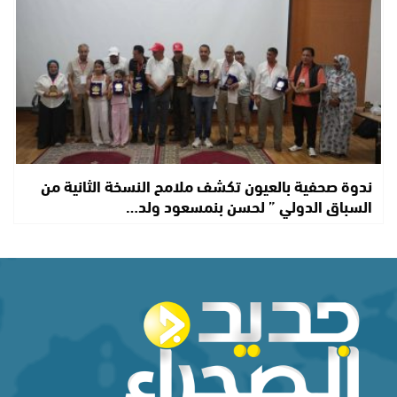
ندوة صحفية بالعيون تكشف ملامح النسخة الثانية من
السباق الدولي ” لحسن بنمسعود ولد…