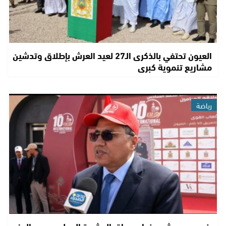
العيون تحتفي بالذكرى الـ27 لعيد العرش بإطلاق وتدشين
مشاريع تنموية كبرى
رياضة