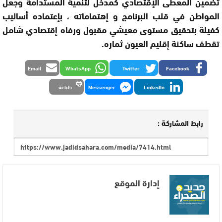
تضمين المعطى الإقتصادي كمدخل لتنمية المستدامة وجعل
المواطن في قلب البرنامج و إهتماماته ، بإعتماده أساليب
كفيلة بتحقيق مستوى معيشي مقبول ورفاه إقتصادي شامل
تقطف ساكنة إقليم العيون ثماره.
Email
WhatsApp
Twitter
Facebook
LinkedIn
Messenger
طباعة
رابط المشاركة :
إدارة الموقع