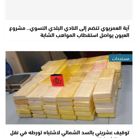
آية العمريوي تنضم إلى النادي البلدي النسوي.. مشروع
العيون يواصل استقطاب المواهب الشابة
مستجدات
توقيف عشريني بالسد الشمالي لاشتباه تورطه في نقل