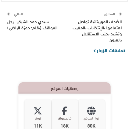
السابق
التالي
الصُحف الموريتانية تواصل
سيدي حمد الشيكر…رجل
اهتمامها بالإنتخابات بالمغرب
المواقف (بقلم: حمزة الراضي)
وتشيد بحزب الاستقلال
بالعيون
تعليقات الزوار
إحصائيات الموقع
زوار الموقع
فايسبوك
تويتر
11K
18K
80K