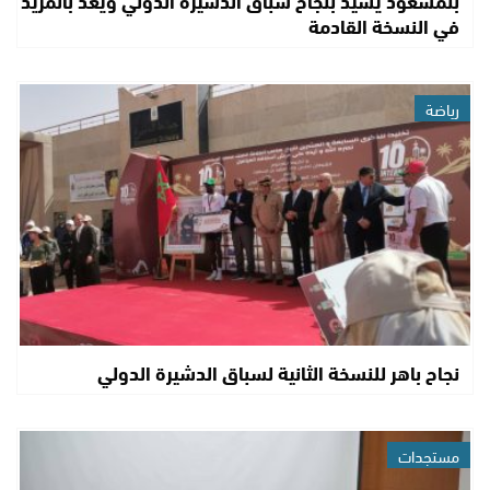
بنمسعود يشيد بنجاح سباق الدشيرة الدولي ويعد بالمزيد
في النسخة القادمة
رياضة
نجاح باهر للنسخة الثانية لسباق الدشيرة الدولي
مستجدات