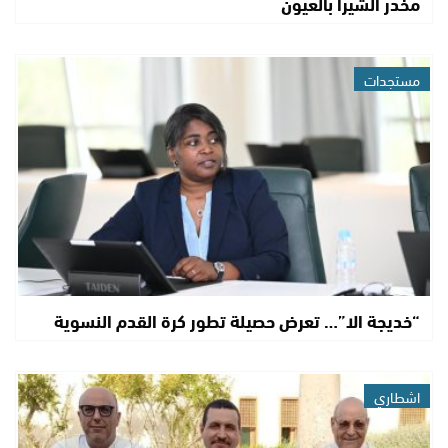
مخدر الشيرا بالعيون
مستجدات
“خديجة الا”… تعرض حصيلة تطور كرة القدم النسوية
اشطاري