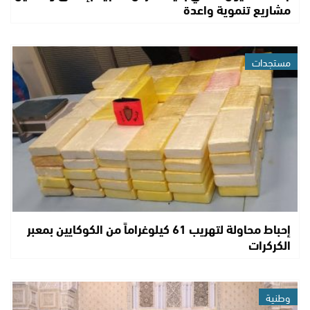
مشاريع تنموية واعدة
مستجدات
إحباط محاولة لتهريب 61 كيلوغراماً من الكوكايين بمعبر
الكركرات
وطنية