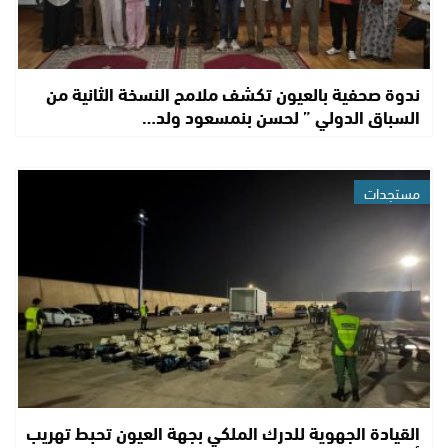
ندوة صحفية بالعيون تكشف ملامح النسخة الثانية من
السباق الدولي ” لحسن بنمسعود ولد…
مستجدات
القيادة الجهوية للدرك الملكي بجهة العيون تحبط تهريب