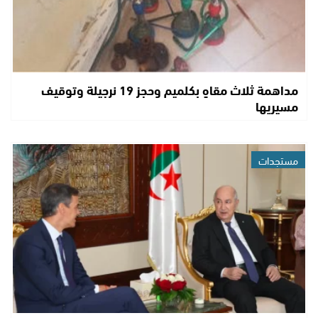
مداهمة ثلاث مقاهٍ بكلميم وحجز 19 نرجيلة وتوقيف
مسيريها
مستجدات