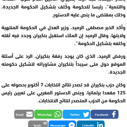
والتنمية”، رئيسا للحكومة وكُلف بتشكيل الحكومة الجديدة،
وذلك بمقتضى ما ينص عليه الدستور.
وأكد الخبر مصطفى الرميد، وزير العدل في الحكومة المنتهية
ولايتها، وقال الرميد إن الملك استقبل بنكيران وجدد فيه ثقته
وكلفه بتشكيل الحكومة”.
ورفض الرميد، الذي كان يوجد رفقة بنكيران، الرد على أسئلة
الموقع حول متى سيبدأ بتنكيران مشاوراته لتشكيل حكومته
الجديدة.
وكان حزب بنكيران قد تصدر نتائج انتخابات 7 أكتوبر بحصوله على
125 مقعدا برلمانيا، وينص الدستور المغربي على تعيين رئيس
الحكومة من الحزب المتصدر لنتائج الانتخابات.
Email
WhatsApp
Twitter
Facebook
LinkedIn
Messenger
طباعة