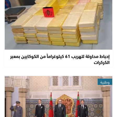
إحباط محاولة لتهريب 61 كيلوغراماً من الكوكايين بمعبر
الكركرات
وطنية