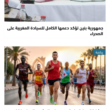
جمهورية بنين تؤكد دعمها الكامل للسيادة المغربية على
الصحراء
رياضة