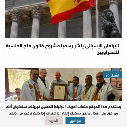
البرلمان الإسباني ينشر رسميا مشروع قانون منح الجنسية
للصحراويين
اشطاري
يستخدم هذا الموقع ملفات تعريف الارتباط لتحسين تجربتك. سنفترض أنك
موافق على هذا ، ولكن يمكنك إلغاء الاشتراك إذا كنت ترغب في ذلك.
موافق
المزيد