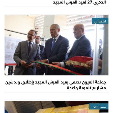
الذكرى 27 لعيد العرش المجيد
اشطاري
جماعة العيون تحتفي بعيد العرش المجيد بإطلاق وتدشين
مشاريع تنموية واعدة
مستجدات