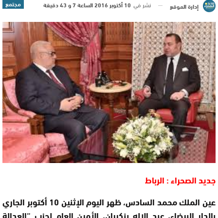
مجتمع
نشر في
10 أكتوبر 2016 الساعة 7 و 43 دقيقة
إدارة الموقع
جديد الصحراء : الرباط
عين الملك محمد السادس، ظهر اليوم الإثنين 10 أكتوبر الجاري
بالدار البيضاء، عبد الإله بنكيران، الأمين العام لحزب “العدالة