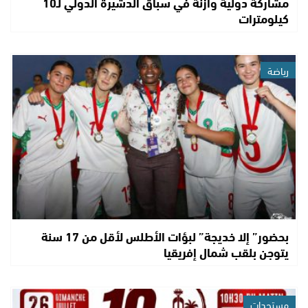
مشاركة دولية وازنة في سباق الدشيرة الدولي لـ10
كيلومترات
رياضة
بحضور” إلا خديجة” لبؤات الأطلس لأقل من 17 سنة
يتوجن بلقب شمال إفريقيا
مستجدات