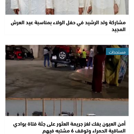
مشاركة ولد الرشيد في حفل الولاء بمناسبة عيد العرش
المجيد
مستجدات
أمن العيون يفك لغز جريمة العثور على جثة فتاة بوادي
الساقية الحمراء وتوقف 6 مشتبه فيهم