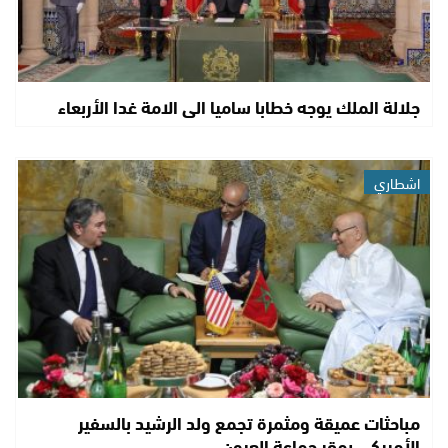
جلالة الملك يوجه خطابا ساميا الى الامة غدا الأربعاء
اشطاري
مباحثات عميقة ومثمرة تجمع ولد الرشيد بالسفير
الأمريكي بمقر جماعة العيون