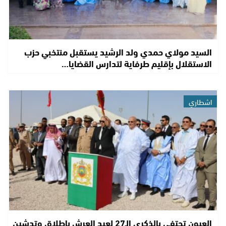
السيد مولاي حمدي ولد الرشيد يستقبل منتخبي حزب
الاستقلال بإقليم طرفاية لتدارس القضايا…
اشطاري
العيون تحتفي بالذكرى الـ27 لعيد العرش بإطلاق وتدشين