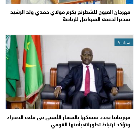
مهرجان العيون للشطرنج يكرم مولاي حمدي ولد الرشيد
تقديرا لدعمه المتواصل للرياضة
سياسة
موريتانيا تجدد تمسكها بالمسار الأممي في ملف الصحراء
وتؤكد ارتباط تطوراته بأمنها القومي