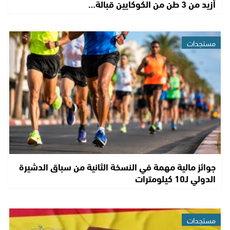
أزيد من 3 طن من الكوكايين قبالة…
مستجدات
جوائز مالية مهمة في النسخة الثانية من سباق الدشيرة
الدولي لـ10 كيلومترات
مستجدات