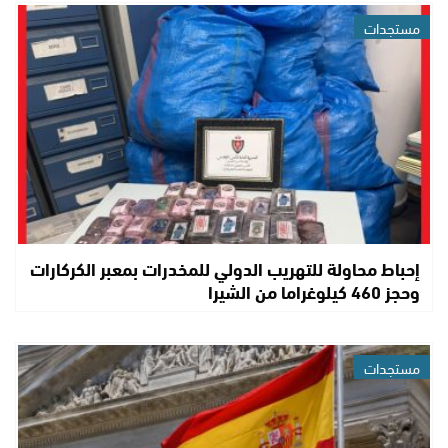
مستجدات
إحباط محاولة للتهريب الدولي للمخدرات بمعبر الكركارات
وحجز 460 كيلوغراما من الشيرا
مستجدات