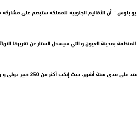
و بلوس ” أن الأقاليم الجنوبية للمملكة ستبصم على مشاركة م
 المنظمة بمدينة العيون و التي سيسدل الستار عن تقريرها النهائ
مؤكدا أن توصيات نداء العيون هو 