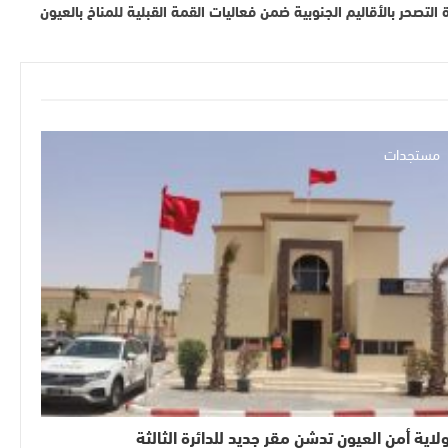
تصحر بالأقاليم الجنوبية ضمن فعاليات القمة القبلية للمناخ بالعيون‎
مستجدات
لاية أمن العيون تدشن مقر جديد للدائرة الثالثة