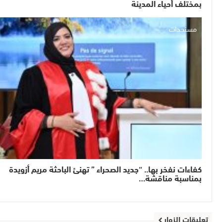
بمختلف أحياء المدينة
مستجدات
كفاءات نفخر بها.. “جديد الصحراء ” تهنئ الباحثة مريم أزويدة
بمناسبة مناقشة…
تعليقات الزوار