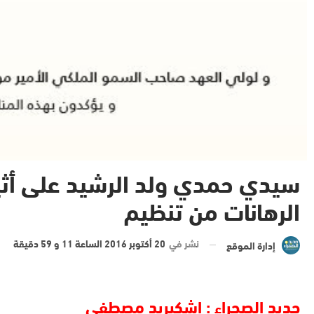
سيدي حمدي ولد الرشيد على أثير
الرهانات من تنظيم
نشر في
20 أكتوبر 2016 الساعة 11 و 59 دقيقة
إدارة الموقع
جديد الصحراء : اشكيريد مصطفى