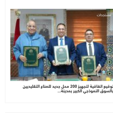
مستجدات
توقيع اتفاقية لتجهيز 200 محل جديد للصناع التقليديين
السوق النموذجي الكبير بمدينة…