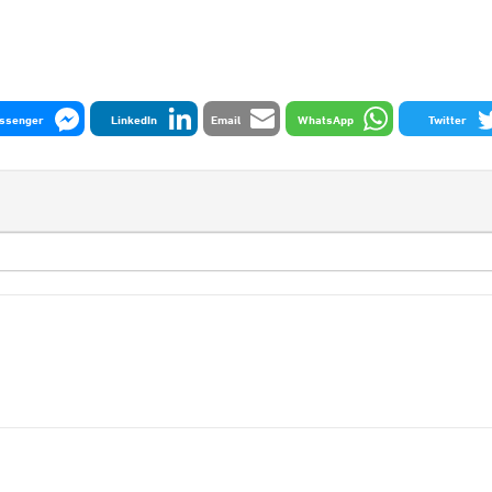
ssenger
LinkedIn
Email
WhatsApp
Twitter