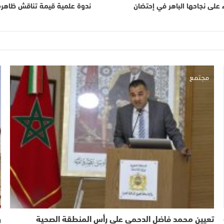
على نجاحها الباهر في إحتضان
ندوة علمية قيمة تناقش ظاهرة ال
مجتمع
تعيين محمد فاضل الدحمي على رأس المنطقة الصحية
و