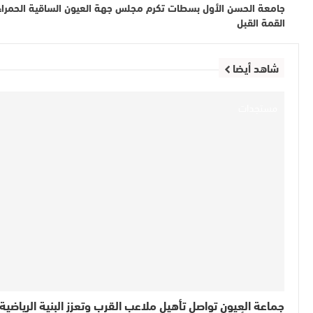
جامعة الحسن الأول بسطات تكرم مجلس جهة العيون الساقية الحمراء 
القمة القبل
شاهد أيضا
مستجدات
جماعة العيون تواصل تأهيل ملاعب القرب وتعزز البنية الرياضية