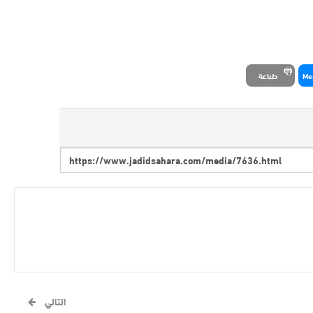
Me
طباعة
التالي