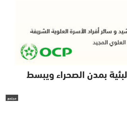
بئية بمدن الصحراء ويبسط
مجتمع