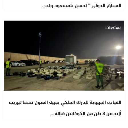
السباق الدولي ” لحسن بنمسعود ولد…
مستجدات
القيادة الجهوية للدرك الملكي بجهة العيون تحبط تهريب
أزيد من 3 طن من الكوكايين قبالة…