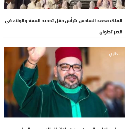
الملك محمد السادس يترأس حفل تجديد البيعة والولاء في
قصر تطوان
اشطاري
مجلس إقليم العيون يهنئ جلالة الملك محمد السادس