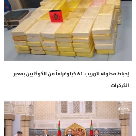
إحباط محاولة لتهريب 61 كيلوغراماً من الكوكايين بمعبر
الكركرات
وطنية