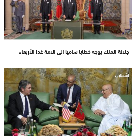
جلالة الملك يوجه خطابا ساميا الى الامة غدا الأربعاء
اشطاري