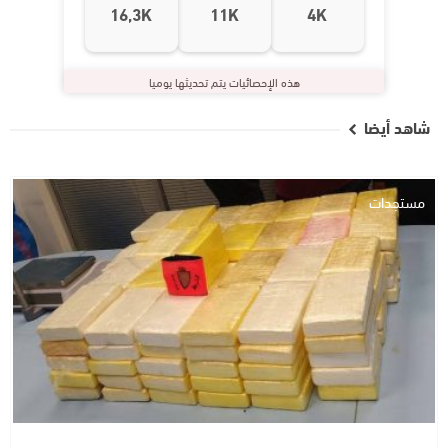
16,3K
11K
4K
هذه الإحصائيات يتم تحديثها يوميا
شاهد أيضا
مستجدات