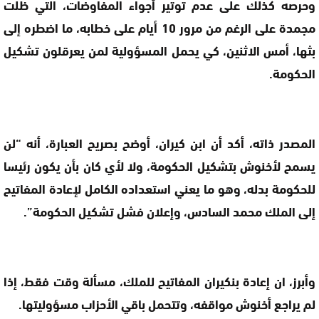
وحرصه كذلك على عدم توتير أجواء المفاوضات، التي ظلت
مجمدة على الرغم من مرور 10 أيام على خطابه، ما اضطره إلى
بثها، أمس الاثنين، كي يحمل المسؤولية لمن يعرقلون تشكيل
الحكومة.
المصدر ذاته، أكد أن ابن كيران، أوضح بصريح العبارة، أنه “لن
يسمح لأخنوش بتشكيل الحكومة، ولا لأي كان بأن يكون رئيسا
للحكومة بدله، وهو ما يعني استعداده الكامل لإعادة المفاتيح
إلى الملك محمد السادس، وإعلان فشل تشكيل الحكومة”.
وأبرز، ان إعادة بنكيران المفاتيح للملك، مسألة وقت فقط، إذا
لم يراجع أخنوش مواقفه، وتتحمل باقي الأحزاب مسؤوليتها.