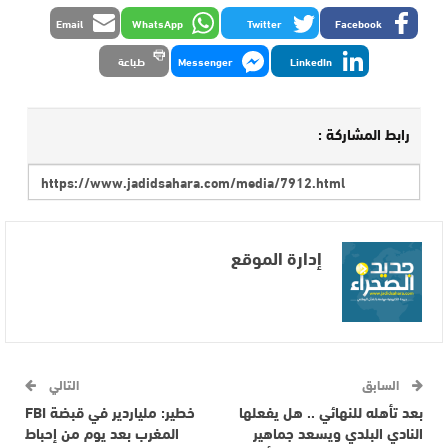
Email
WhatsApp
Twitter
Facebook
LinkedIn
Messenger
طباعة
رابط المشاركة :
إدارة الموقع
السابق
التالي
بعد تأهله للنهائي .. هل يفعلها
خطير: ملياردير في قبضة FBI
النادي البلدي ويسعد جماهير
المغرب بعد يوم من إحباط