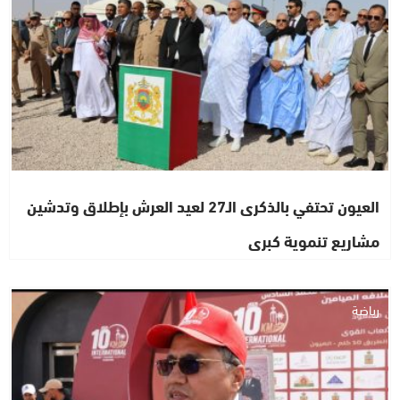
العيون تحتفي بالذكرى الـ27 لعيد العرش بإطلاق وتدشين
مشاريع تنموية كبرى
رياضة