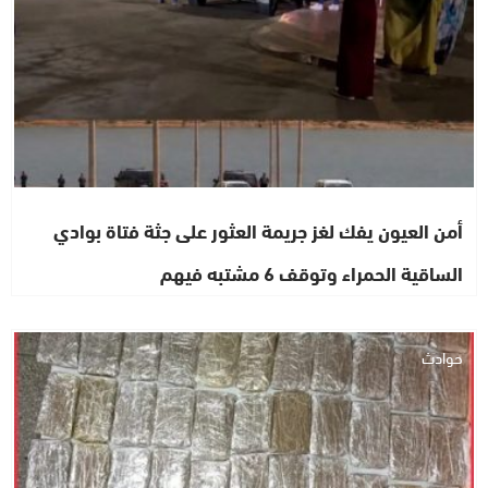
أمن العيون يفك لغز جريمة العثور على جثة فتاة بوادي
الساقية الحمراء وتوقف 6 مشتبه فيهم
حوادث