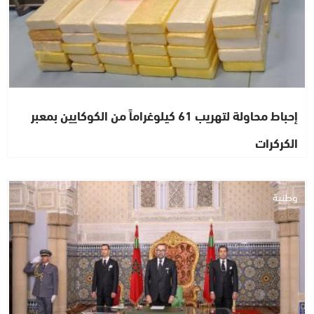
إحباط محاولة لتهريب 61 كيلوغراماً من الكوكايين بمعبر
الكركرات
وطنية