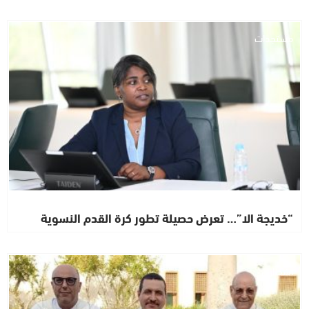
مستجدات
“خديجة الا”… تعرض حصيلة تطور كرة القدم النسوية
اشطاري