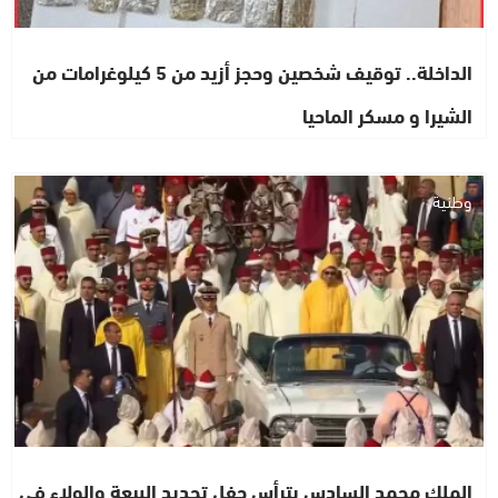
الداخلة.. توقيف شخصين وحجز أزيد من 5 كيلوغرامات من
الشيرا و مسكر الماحيا
وطنية
الملك محمد السادس يترأس حفل تجديد البيعة والولاء في