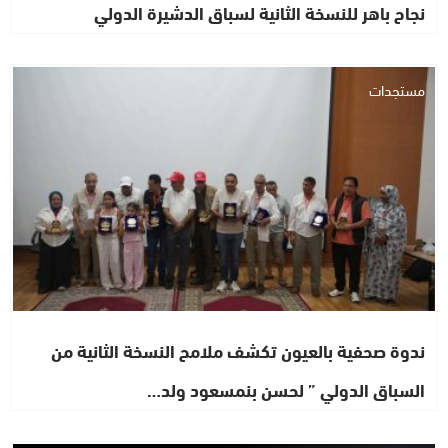
نجاح باهر للنسخة الثانية لسباق الدشيرة الدولي
مستجدات
ندوة صحفية بالعيون تكشف ملامح النسخة الثانية من
السباق الدولي ” لحسن بنمسعود ولد…