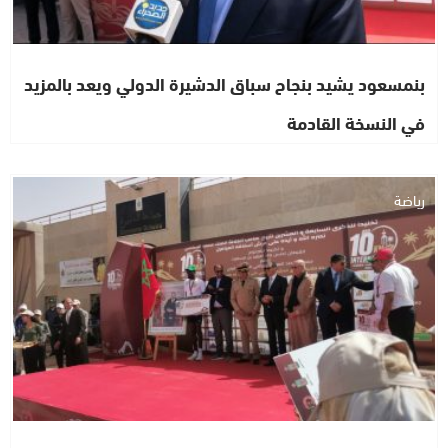
بنمسعود يشيد بنجاح سباق الدشيرة الدولي ويعد بالمزيد
في النسخة القادمة
رياضة