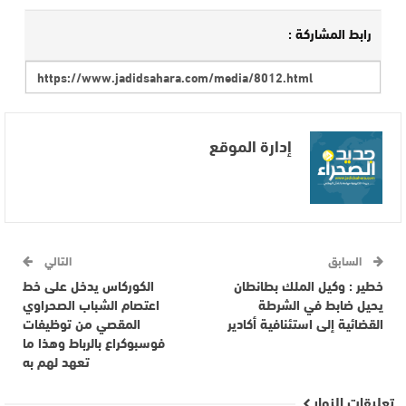
رابط المشاركة :
إدارة الموقع
السابق
التالي
خطير : وكيل الملك بطانطان
الكوركاس يدخل على خط
يحيل ضابط في الشرطة
اعتصام الشباب الصحراوي
القضائية إلى استئنافية أكادير
المقصي من توظيفات
فوسبوكراع بالرباط وهذا ما
تعهد لهم به
تعليقات الزوار