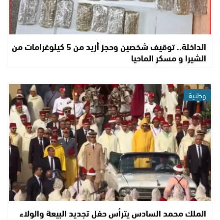
الداخلة.. توقيف شخصين وحجز أزيد من 5 كيلوغرامات من
الشيرا و مسكر الماحيا
وطنية
الملك محمد السادس يترأس حفل تجديد البيعة والولاء