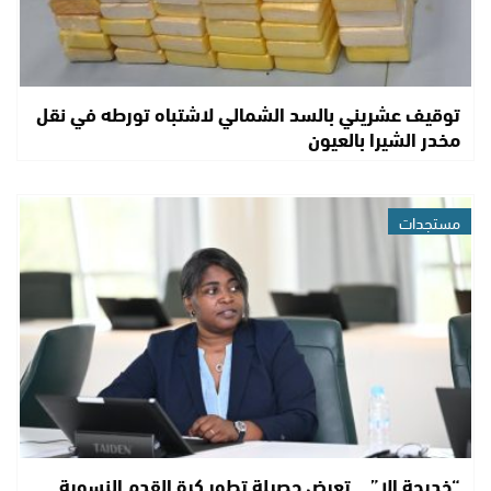
توقيف عشريني بالسد الشمالي لاشتباه تورطه في نقل
مخدر الشيرا بالعيون
مستجدات
“خديجة الا”… تعرض حصيلة تطور كرة القدم النسوية