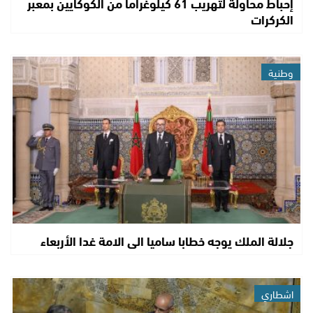
إحباط محاولة لتهريب 61 كيلوغراماً من الكوكايين بمعبر
الكركرات
وطنية
جلالة الملك يوجه خطابا ساميا الى الامة غدا الأربعاء
اشطاري