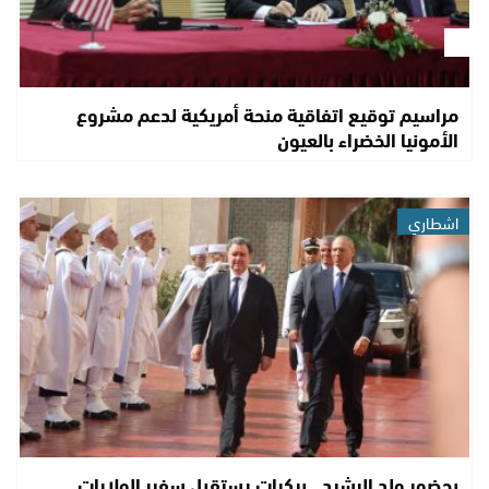
مراسيم توقيع اتفاقية منحة أمريكية لدعم مشروع
الأمونيا الخضراء بالعيون
اشطاري
بحضور ولد الرشيد.. بيكرات يستقبل سفير الولايات