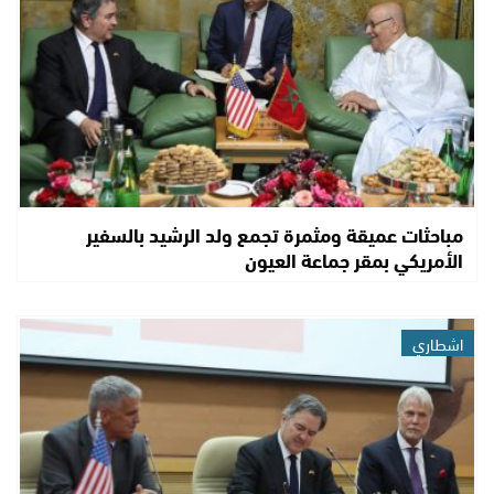
مباحثات عميقة ومثمرة تجمع ولد الرشيد بالسفير
الأمريكي بمقر جماعة العيون
اشطاري