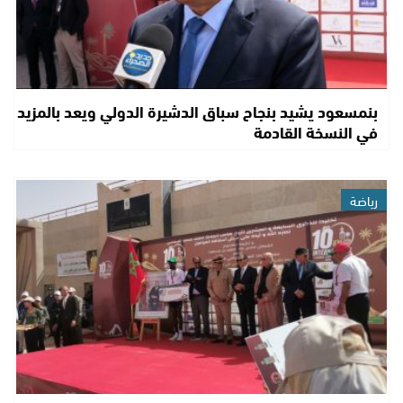
بنمسعود يشيد بنجاح سباق الدشيرة الدولي ويعد بالمزيد
في النسخة القادمة
رياضة