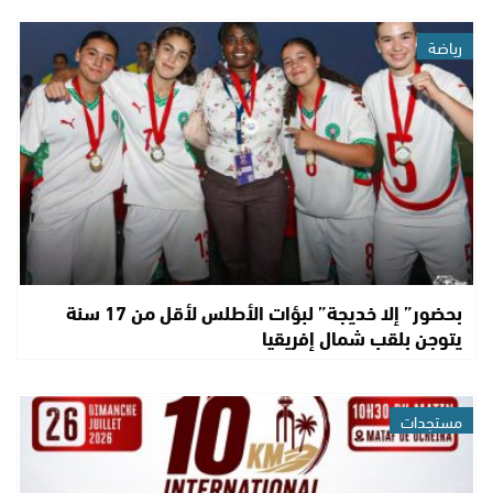
رياضة
بحضور” إلا خديجة” لبؤات الأطلس لأقل من 17 سنة
يتوجن بلقب شمال إفريقيا
مستجدات