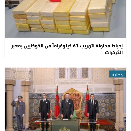
إحباط محاولة لتهريب 61 كيلوغراماً من الكوكايين بمعبر
الكركرات
وطنية