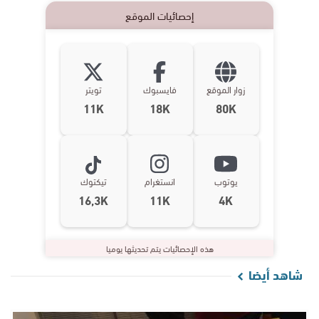
إحصائيات الموقع
زوار الموقع
فايسبوك
تويتر
11K
18K
80K
يوتوب
انستغرام
تيكتوك
16,3K
11K
4K
هذه الإحصائيات يتم تحديثها يوميا
شاهد أيضا