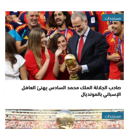
مستجدات
صاحب الجلالة الملك محمد السادس يهنئ العاهل
الإسباني بالمونديال
مستجدات