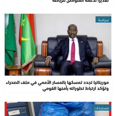
سياسة
موريتانيا تجدد تمسكها بالمسار الأممي في ملف الصحراء
وتؤكد ارتباط تطوراته بأمنها القومي
مستجدات