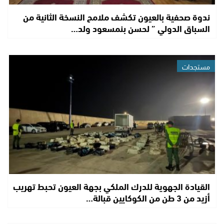
ندوة صحفية بالعيون تكشف ملامح النسخة الثانية من
السباق الدولي ” لحسن بنمسعود ولد…
مستجدات
القيادة الجهوية للدرك الملكي بجهة العيون تحبط تهريب
أزيد من 3 طن من الكوكايين قبالة…