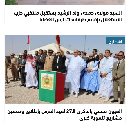
السيد مولاي حمدي ولد الرشيد يستقبل منتخبي حزب
الاستقلال بإقليم طرفاية لتدارس القضايا…
اشطاري
العيون تحتفي بالذكرى الـ27 لعيد العرش بإطلاق وتدشين
مشاريع تنموية كبرى