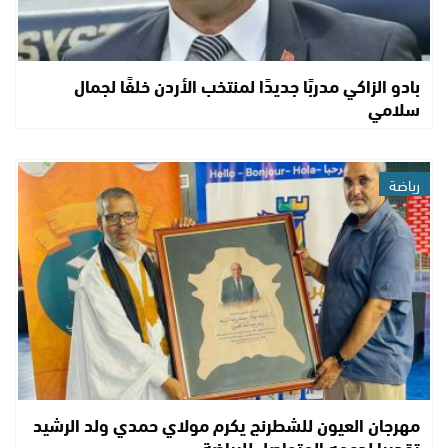
بادو الزاكي مدربًا جديدًا لمنتخب الأردن خلفًا لجمال
سلامي
رياضة
مهرجان العيون للشطرنج يكرم مولاي حمدي ولد الرشيد
تقديرا لدعمه المتواصل للرياضة