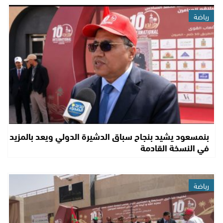
رياضة
بنمسعود يشيد بنجاح سباق الدشيرة الدولي ويعد بالمزيد
في النسخة القادمة
رياضة