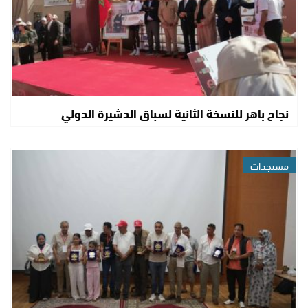
نجاح باهر للنسخة الثانية لسباق الدشيرة الدولي
مستجدات