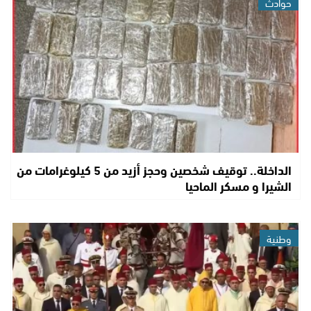
حوادث
الداخلة.. توقيف شخصين وحجز أزيد من 5 كيلوغرامات من
الشيرا و مسكر الماحيا
وطنية