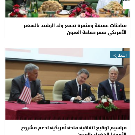
مباحثات عميقة ومثمرة تجمع ولد الرشيد بالسفير
الأمريكي بمقر جماعة العيون
اشطاري
مراسيم توقيع اتفاقية منحة أمريكية لدعم مشروع
الأمونيا الخضراء بالعيون