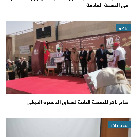
في النسخة القادمة
رياضة
نجاح باهر للنسخة الثانية لسباق الدشيرة الدولي
مستجدات