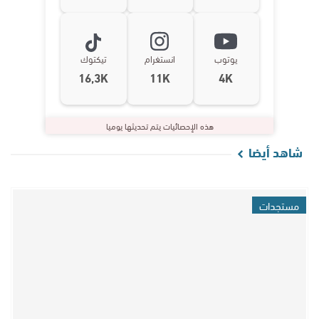
يوتوب
انستغرام
تيكتوك
16,3K
11K
4K
هذه الإحصائيات يتم تحديثها يوميا
شاهد أيضا
مستجدات