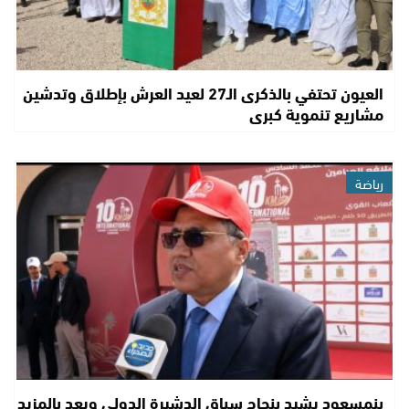
العيون تحتفي بالذكرى الـ27 لعيد العرش بإطلاق وتدشين
مشاريع تنموية كبرى
رياضة
بنمسعود يشيد بنجاح سباق الدشيرة الدولي ويعد بالمزيد