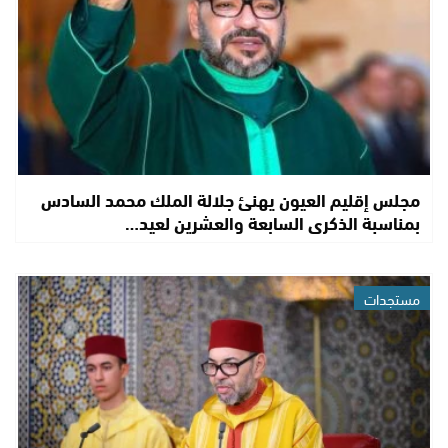
مجلس إقليم العيون يهنئ جلالة الملك محمد السادس
بمناسبة الذكرى السابعة والعشرين لعيد…
مستجدات