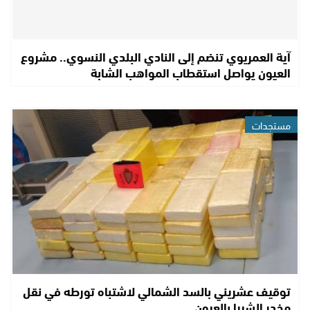
آية العمريوي تنضم إلى النادي البلدي النسوي.. مشروع
العيون يواصل استقطاب المواهب الشابة
مستجدات
توقيف عشريني بالسد الشمالي لاشتباه تورطه في نقل
مخدر الشيرا بالعيون