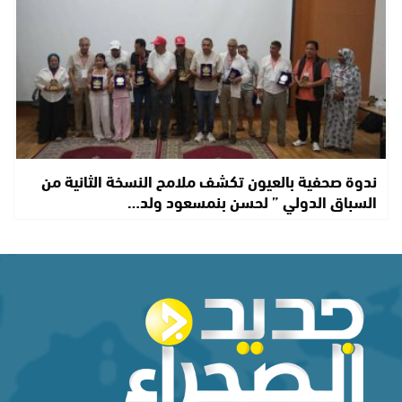
ندوة صحفية بالعيون تكشف ملامح النسخة الثانية من
السباق الدولي ” لحسن بنمسعود ولد…