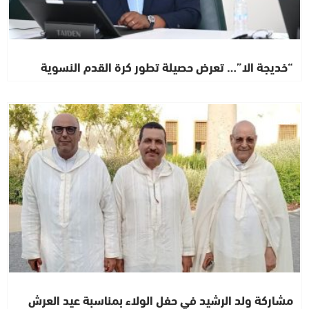
“خديجة الا”… تعرض حصيلة تطور كرة القدم النسوية
اشطاري
مشاركة ولد الرشيد في حفل الولاء بمناسبة عيد العرش