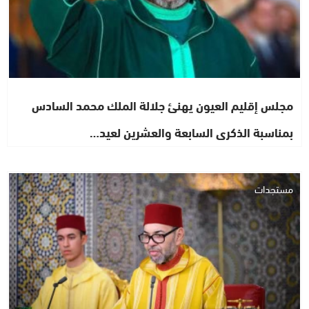
مجلس إقليم العيون يهنئ جلالة الملك محمد السادس
بمناسبة الذكرى السابعة والعشرين لعيد…
مستجدات