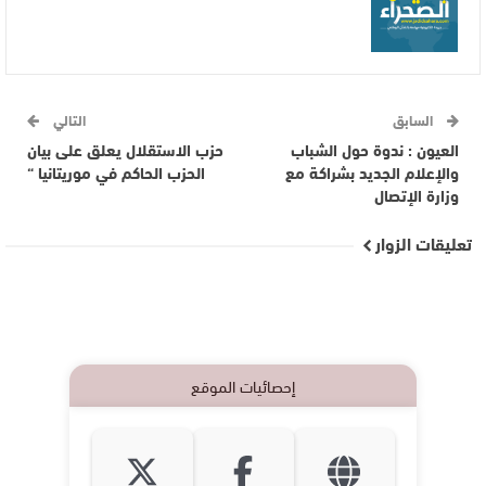
السابق
التالي
العيون : ندوة حول الشباب
حزب الاستقلال يعلق على بيان
واﻹعلام الجديد بشراكة مع
الحزب الحاكم في موريتانيا “
وزارة اﻹتصال
تعليقات الزوار
إحصائيات الموقع