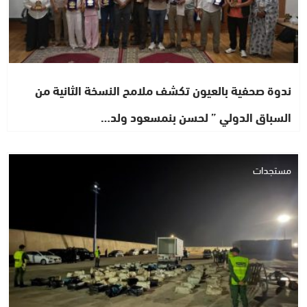
ندوة صحفية بالعيون تكشف ملامح النسخة الثانية من
السباق الدولي ” لحسن بنمسعود ولد…
مستجدات