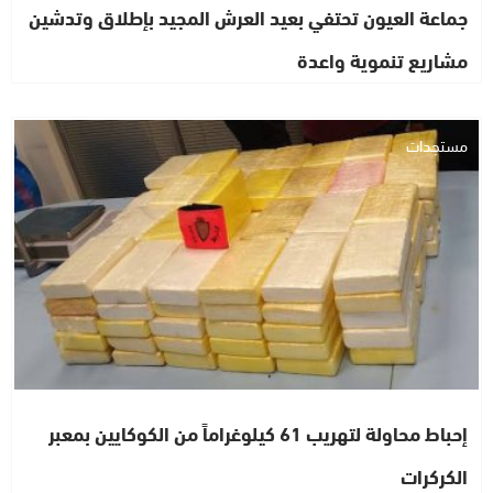
جماعة العيون تحتفي بعيد العرش المجيد بإطلاق وتدشين
مشاريع تنموية واعدة
مستجدات
إحباط محاولة لتهريب 61 كيلوغراماً من الكوكايين بمعبر
الكركرات