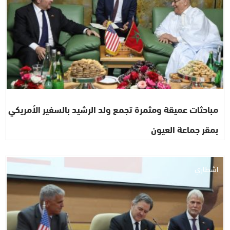
مباحثات عميقة ومثمرة تجمع ولد الرشيد بالسفير الأمريكي
بمقر جماعة العيون
اشطاري