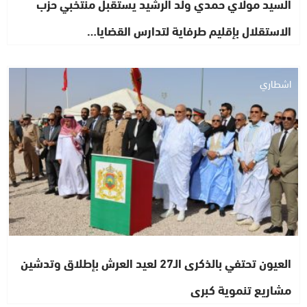
السيد مولاي حمدي ولد الرشيد يستقبل منتخبي حزب
الاستقلال بإقليم طرفاية لتدارس القضايا…
اشطاري
العيون تحتفي بالذكرى الـ27 لعيد العرش بإطلاق وتدشين
مشاريع تنموية كبرى