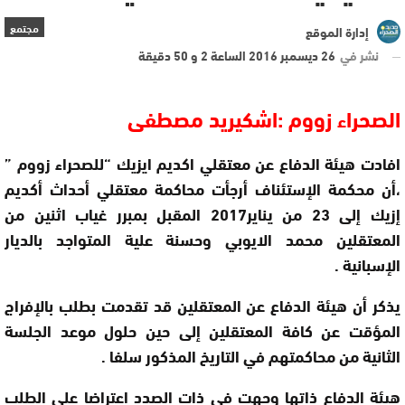
مجتمع
إدارة الموقع
نشر في
26 ديسمبر 2016 الساعة 2 و 50 دقيقة
الصحراء زووم :اشكيريد مصطفى
افادت هيئة الدفاع عن معتقلي اكديم ايزيك “للصحراء زووم ”
،أن محكمة الإستئناف أرجأت محاكمة معتقلي أحداث أكديم
إزيك إلى 23 من يناير2017 المقبل بمبرر غياب اثنين من
المعتقلين محمد الايوبي وحسنة علية المتواجد بالديار
الإسبانية .
يذكر أن هيئة الدفاع عن المعتقلين قد تقدمت بطلب بالإفراج
المؤقت عن كافة المعتقلين إلى حين حلول موعد الجلسة
الثانية من محاكمتهم في التاريخ المذكور سلفا .
هيئة الدفاع ذاتها وجهت في ذات الصدد اعتراضا على الطلب