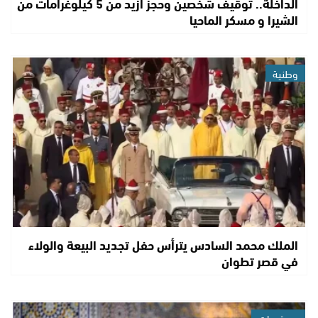
الداخلة.. توقيف شخصين وحجز أزيد من 5 كيلوغرامات من
الشيرا و مسكر الماحيا
وطنية
الملك محمد السادس يترأس حفل تجديد البيعة والولاء
في قصر تطوان
مستجدات