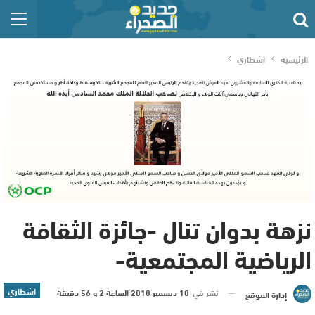
الرئيسية
اشطاري
نزهة بدوان تنال -جائزة الثقافة
الرياضية المجتمعية-
اشطاري
نشر في
10 ديسمبر 2018 الساعة 2 و 56 دقيقة
إدارة الموقع