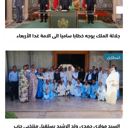
جلالة الملك يوجه خطابا ساميا الى الامة غدا الأربعاء
اشطاري
السيد مولاي حمدي ولد الرشيد يستقبل منتخبي حزب