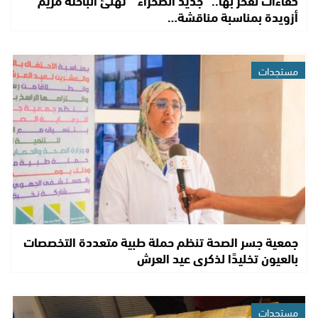
كفاءات نفخر بها.. “جديد الصحراء ” تهنئ الباحثة مريم
أزويدة بمناسبة مناقشة…
مستجدات
جمعية جسر الصحة تنظم حملة طبية متعددة التخصصات
بالعيون تخليدًا لذكرى عيد العرش
مستجدات