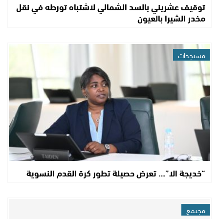
توقيف عشريني بالسد الشمالي لاشتباه تورطه في نقل
مخدر الشيرا بالعيون
مستجدات
“خديجة الا”… تعرض حصيلة تطور كرة القدم النسوية
مجتمع