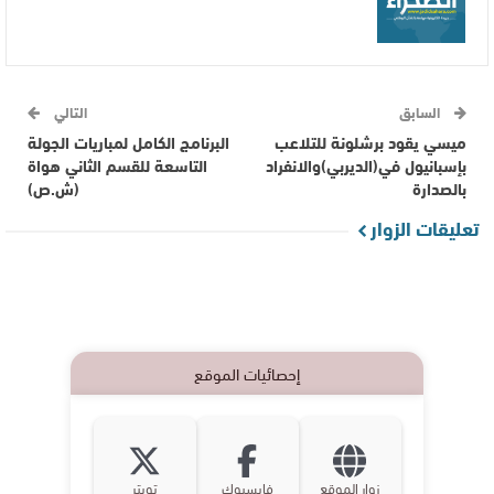
السابق
التالي
ميسي يقود برشلونة للتلاعب
البرنامج الكامل لمباريات الجولة
بإسبانيول في(الديربي)والانفراد
التاسعة للقسم الثاني هواة
بالصدارة
(ش.ص)
تعليقات الزوار
إحصائيات الموقع
زوار الموقع
فايسبوك
تويتر