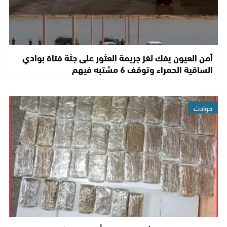
أمن العيون يفك لغز جريمة العثور على جثة فتاة بوادي
الساقية الحمراء وتوقف 6 مشتبه فيهم
حوادث