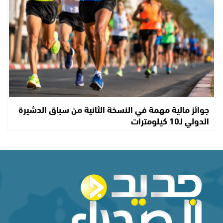
جوائز مالية مهمة في النسخة الثانية من سباق الدشيرة
الدولي لـ10 كيلومترات