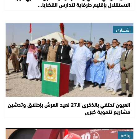
الاستقلال بإقليم طرفاية لتدارس القضايا…
اشطاري
العيون تحتفي بالذكرى الـ27 لعيد العرش بإطلاق وتدشين
مشاريع تنموية كبرى
رياضة