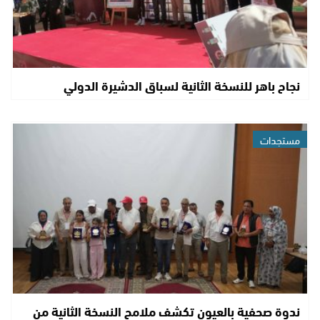
نجاح باهر للنسخة الثانية لسباق الدشيرة الدولي
مستجدات
ندوة صحفية بالعيون تكشف ملامح النسخة الثانية من