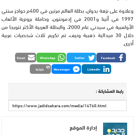
وعلاوة على نزهة بدوان، بطلة العالم مرتين في 400م حواجز سنتي
1997 في أثينا و2001 في إدمونتون، وحاملة برونزية الألعاب
الأولمبية في سيدني عام 2000، والبطلة العربية الأكثر تتويجا من
خلال 30 ميدالية ذهبية ونيف، تم تكريم ثلاث شخصيات عربية
أخرى.
Email
WhatsApp
Twitter
Facebook
LinkedIn
Messenger
طباعة
رابط المشاركة :
إدارة الموقع