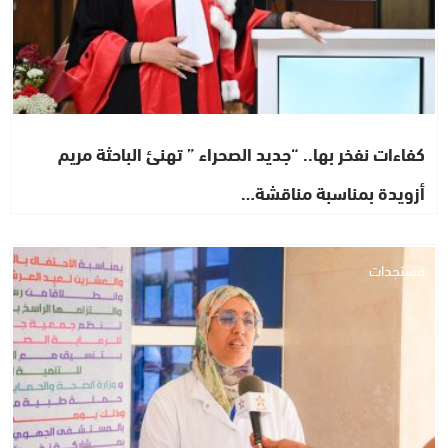
كفاءات نفخر بها.. “جديد الصحراء ” تهنئ الباحثة مريم
أزويدة بمناسبة مناقشة…
مستجدات