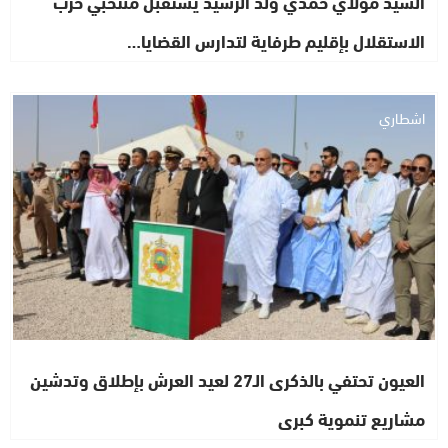
السيد مولاي حمدي ولد الرشيد يستقبل منتخبي حزب
الاستقلال بإقليم طرفاية لتدارس القضايا…
اشطاري
العيون تحتفي بالذكرى الـ27 لعيد العرش بإطلاق وتدشين
مشاريع تنموية كبرى