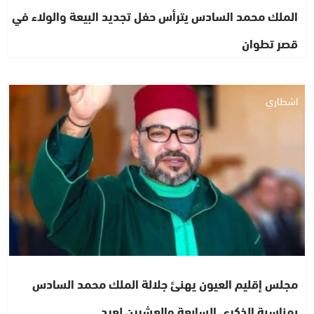
الملك محمد السادس يترأس حفل تجديد البيعة والولاء في
قصر تطوان
اشطاري
مجلس إقليم العيون يهنئ جلالة الملك محمد السادس
بمناسبة الذكرى السابعة والعشرين لعيد…