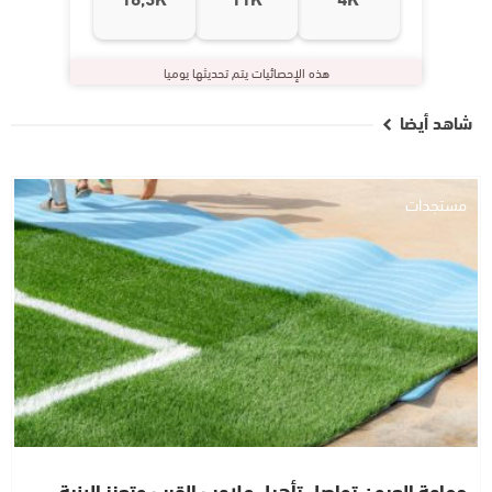
هذه الإحصائيات يتم تحديثها يوميا
شاهد أيضا
مستجدات
جماعة العيون تواصل تأهيل ملاعب القرب وتعزز البنية