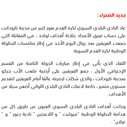
جديد الصحراء :
عاد النادي البلدي النسوي لكرة القدم بفوز كبير من مدينة تارودانت
على حساب فريق الأمجاد بثلاثة أهداف لواحد ، في المقابلة التي
جمعت الفريقين بعد زوال اليوم الأحد في إطار منافسات البطولة
الوطنية لكرة القدم النسوية.
اللقاء الذي يأتي في إطار مباريات الجولة الثامنة من القسم
الإحترافي الأول ، جمع الفريقين على أرضية ملعب الأب جيكو
بمدينة تارودانت ، والذي شكلت ارضيته عائقا أمام الفريقين لتقديم
مستوى متميز ، خاصة لاعبات النادي البلدي اللواتي أضعن سيلا من
الأهداف .
وجاءت أهداف النادي البلدي النسوي العيون عن طريق كل من
هدافة البطولة الوطنية “فيوليت ” و اللاعبتين ” نادية زعور ” و ”
غزلان” .