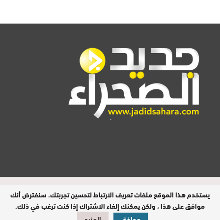
المدير المسؤول : اشكيريد مصطفى /
يستخدم هذا الموقع ملفات تعريف الارتباط لتحسين تجربتك. سنفترض أنك
جميع الحقوق محفوظة © 2026
موافق على هذا ، ولكن يمكنك إلغاء الاشتراك إذا كنت ترغب في ذلك.
موافق
المزيد
تصميم وبرمجة