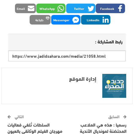
Email
WhatsApp
Twitter
Facebook
LinkedIn
Messenger
طباعة
رابط المشاركة :
إدارة الموقع
السابق
التالي
رسميا : هذه هي الملاعب
السلطات تُلغي فعاليات
المحتضنة لمونديال الأندية
مهرجان الفيلم الوثائقي بالعيون