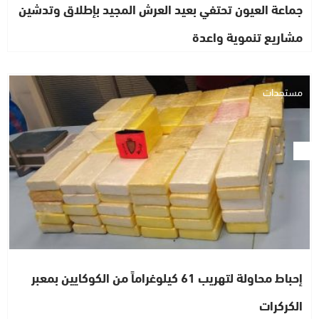
جماعة العيون تحتفي بعيد العرش المجيد بإطلاق وتدشين
مشاريع تنموية واعدة
مستجدات
إحباط محاولة لتهريب 61 كيلوغراماً من الكوكايين بمعبر
الكركرات