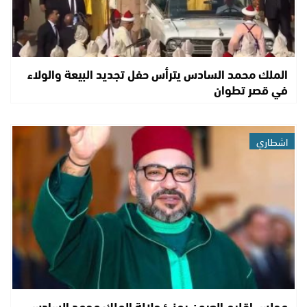
الملك محمد السادس يترأس حفل تجديد البيعة والولاء
في قصر تطوان
اشطاري
مجلس إقليم العيون يهنئ جلالة الملك محمد السادس