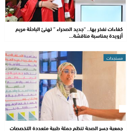
كفاءات نفخر بها.. “جديد الصحراء ” تهنئ الباحثة مريم
أزويدة بمناسبة مناقشة…
مستجدات
جمعية جسر الصحة تنظم حملة طبية متعددة التخصصات