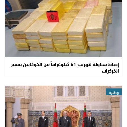
إحباط محاولة لتهريب 61 كيلوغراماً من الكوكايين بمعبر
الكركرات
وطنية