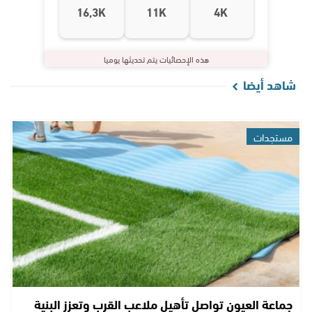
16,3K
11K
4K
هذه الإحصائيات يتم تحديثها يوميا
شاهد أيضا
مستجدات
جماعة العيون تواصل تأهيل ملاعب القرب وتعزز البنية