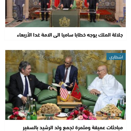
جلالة الملك يوجه خطابا ساميا الى الامة غدا الأربعاء
اشطاري
مباحثات عميقة ومثمرة تجمع ولد الرشيد بالسفير