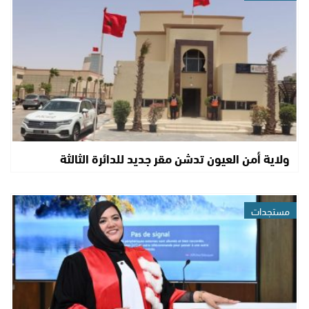
ولاية أمن العيون تدشن مقر جديد للدائرة الثالثة
مستجدات