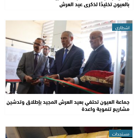
بالعيون تخليدًا لذكرى عيد العرش
اشطاري
جماعة العيون تحتفي بعيد العرش المجيد بإطلاق وتدشين
مشاريع تنموية واعدة
مستجدات