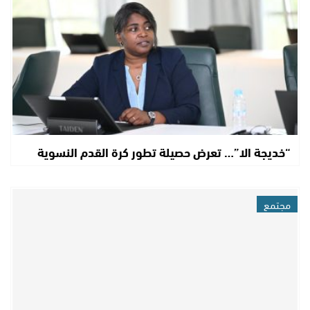
“خديجة الا”… تعرض حصيلة تطور كرة القدم النسوية
مجتمع