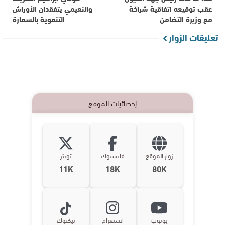
عقب توقيعه اتفاقية شراكة
والنعيمي يتفقدان الأوراش
مع وزيرة التضامن
التنموية بالسمارة
تعليقات الزوار
إحصائيات الموقع
زوار الموقع
فايسبوك
تويتر
11K
18K
80K
يوتوب
انستغرام
تيكتوك