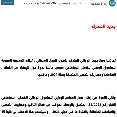
منوعات
نشر في
4 نوفمبر 2023 الساعة 2 و 39 دقيقة
إدارة الموقع
جديد الصحراء :
تماشيا وبرنامجها الوطني الهادف لتطوير العمل الميداني ، تنظم المديرية الجهوية
للصندوق الوطني للضمان الإجتماعي سوس ماسة ندوة حول الإعفاء من الذعائر ،
الغرامات ومصاريف التحصيل المتعلقة بسنة 2024 وماقبلها.
وتأتي الندوة في إطار أصدار المجلس الإداري للصندوق الوطني للضمان الاجتماعي
القرار رقم 62/2023، المتعلق بالإعفاء المؤقت من ذعائر التأخير ومصاريف التحصيل
والغرامات المتعلقة بالفترة ما قبل دجنبر 2024 ، وسيتسمر هذا الاعفاء الى غاية 15