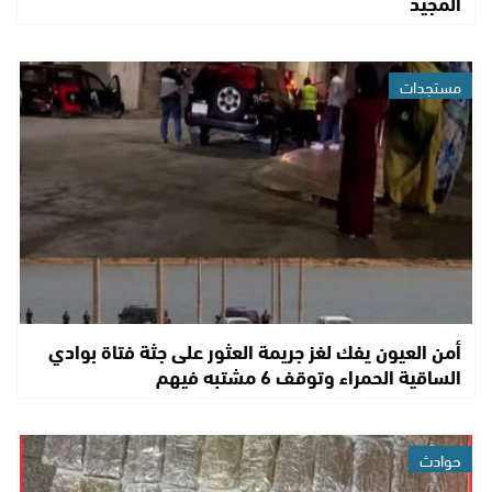
المجيد
مستجدات
أمن العيون يفك لغز جريمة العثور على جثة فتاة بوادي
الساقية الحمراء وتوقف 6 مشتبه فيهم
حوادث