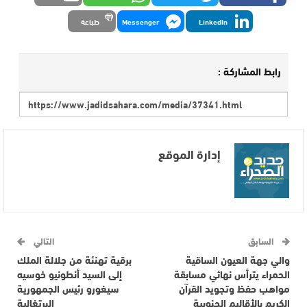
LinkedIn
Messenger
طباعة
رابط المشاركة :
إدارة الموقع
السابق
التالي
والي جهة العيون الساقية
برقية تهنئة من جلالة الملك
الحمراء يترأس نهائي مسابقة
إلى السيد أنطونيو خوسيه
مواهب حفظ وتجويد القرآن
سيغورو رئيس الجمهورية
الكريم بالأقاليم الجنوبية
البرتغالية