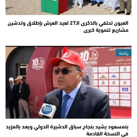
العيون تحتفي بالذكرى الـ27 لعيد العرش بإطلاق وتدشين
مشاريع تنموية كبرى
رياضة
بنمسعود يشيد بنجاح سباق الدشيرة الدولي ويعد بالمزيد
في النسخة القادمة