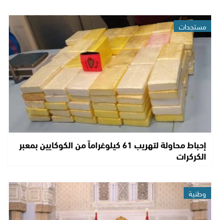
مستجدات
إحباط محاولة لتهريب 61 كيلوغراماً من الكوكايين بمعبر
الكركرات
وطنية