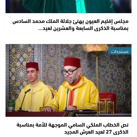
مجلس إقليم العيون يهنئ جلالة الملك محمد السادس
بمناسبة الذكرى السابعة والعشرين لعيد…
مستجدات
نص الخطاب الملكي السامي الموجهة للأمة بمناسبة
الذكرى 27 لعيد العرش المجيد