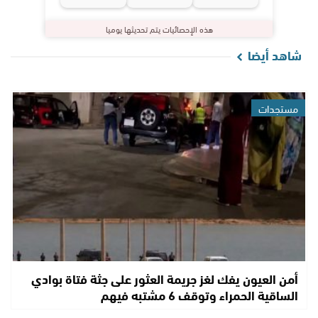
هذه الإحصائيات يتم تحديثها يوميا
شاهد أيضا
مستجدات
أمن العيون يفك لغز جريمة العثور على جثة فتاة بوادي
الساقية الحمراء وتوقف 6 مشتبه فيهم