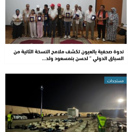
ندوة صحفية بالعيون تكشف ملامح النسخة الثانية من
السباق الدولي ” لحسن بنمسعود ولد…
مستجدات