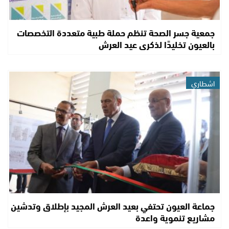
جمعية جسر الصحة تنظم حملة طبية متعددة التخصصات
بالعيون تخليدًا لذكرى عيد العرش
اشطاري
جماعة العيون تحتفي بعيد العرش المجيد بإطلاق وتدشين
مشاريع تنموية واعدة