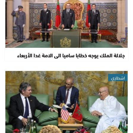
جلالة الملك يوجه خطابا ساميا الى الامة غدا الأربعاء
اشطاري