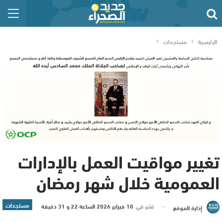
الرئيسية
مستجدات
تغيير مواقيت العمل بالإدارات
العمومية خلال شهر رمضان
مستجدات
نشر في
10 فبراير 2026 الساعة 22 و 31 دقيقة
إدارة الموقع