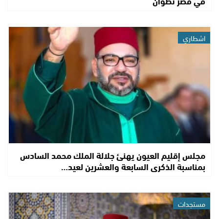
في قصر تطوان
اشطاري
مجلس إقليم العيون يهنئ جلالة الملك محمد السادس
بمناسبة الذكرى السابعة والعشرين لعيد…
مستجدات