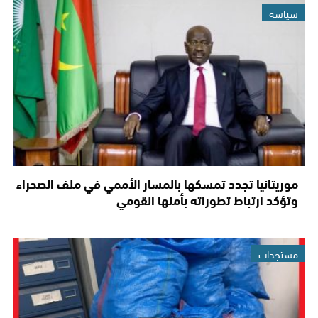
سياسة
موريتانيا تجدد تمسكها بالمسار الأممي في ملف الصحراء
وتؤكد ارتباط تطوراته بأمنها القومي
مستجدات