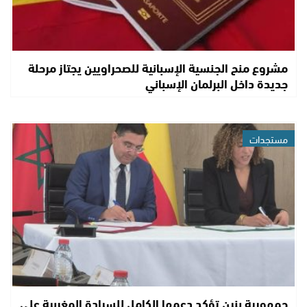
مشروع منح الجنسية الإسبانية للصحراويين يجتاز مرحلة
جديدة داخل البرلمان الإسباني
مستجدات
جمهورية بنين تؤكد دعمها الكامل للسيادة المغربية على