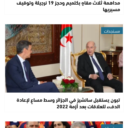
مداهمة ثلاث مقاهٍ بكلميم وحجز 19 نرجيلة وتوقيف
مسيريها
مستجدات
تبون يستقبل سانشيز في الجزائر وسط مساعٍ لإعادة
الدفء للعلاقات بعد أزمة 2022
مستجدات