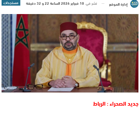
مستجدات
نشر في
10 فبراير 2026 الساعة 22 و 32 دقيقة
إدارة الموقع
جديد الصحراء : الرباط