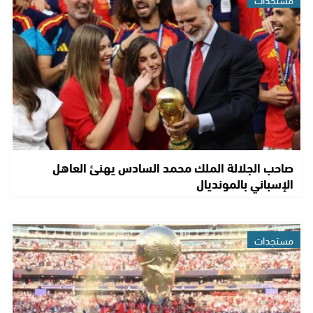
صاحب الجلالة الملك محمد السادس يهنئ العاهل
الإسباني بالمونديال
مستجدات