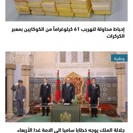
إحباط محاولة لتهريب 61 كيلوغراماً من الكوكايين بمعبر
الكركرات
وطنية
جلالة الملك يوجه خطابا ساميا الى الامة غدا الأربعاء