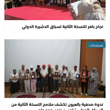
نجاح باهر للنسخة الثانية لسباق الدشيرة الدولي
مستجدات
ندوة صحفية بالعيون تكشف ملامح النسخة الثانية من
السباق الدولي ” لحسن بنمسعود ولد…