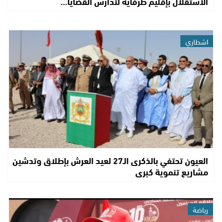
الاستقلال بإقليم طرفاية لتدارس القضايا…
اشطاري
العيون تحتفي بالذكرى الـ27 لعيد العرش بإطلاق وتدشين
مشاريع تنموية كبرى
رياضة