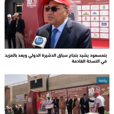
بنمسعود يشيد بنجاح سباق الدشيرة الدولي ويعد بالمزيد
في النسخة القادمة
رياضة