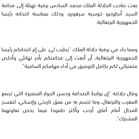
بعث صاحب الجلالة الملك محمد السادس برقية تهنئة إلى فخامة
السيد أنطونيو خوسيه سيغورو، وذلك بمناسبة انتخابه رئيسا
للجمهورية البرتغالية.
ومما جاء في برقية جلالة الملك “يطيب لي، على إثر انتخابكم رئيسا
للجمهورية البرتغالية، أن أبعث إلى فخامتكم بأحر تهانئي وأخلص
متمنياتي لكم بكامل التوفيق في أداء مهامكم السامية”.
وقال جلالته “إن روابط الصداقة وحسن الجوار المتميزة التي تجمع
المغرب والبرتغال، وما تتسم به من عمق تاريخي وإنساني، لتفسح
المجال أمام آفاق أرحب وأكثر طموحا فيما يخص تعاونهما
المشترك”.