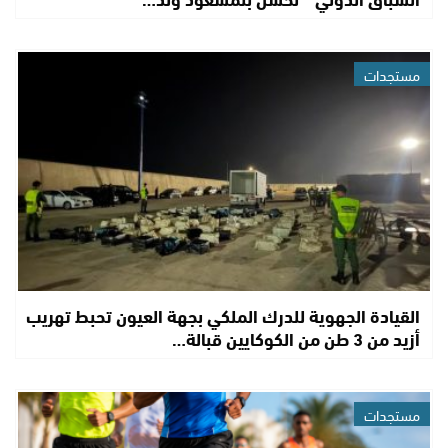
مستجدات
القيادة الجهوية للدرك الملكي بجهة العيون تحبط تهريب
أزيد من 3 طن من الكوكايين قبالة…
مستجدات