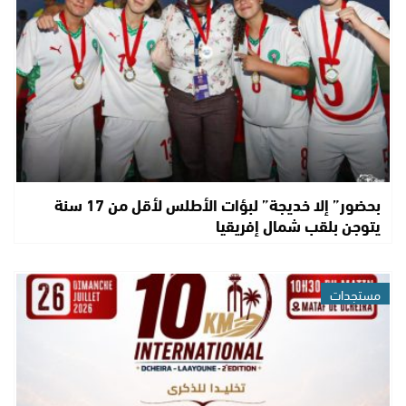
بحضور” إلا خديجة” لبؤات الأطلس لأقل من 17 سنة
يتوجن بلقب شمال إفريقيا
مستجدات