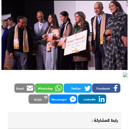
Email
WhatsApp
Twitter
Facebook
LinkedIn
Messenger
طباعة
رابط المشاركة :