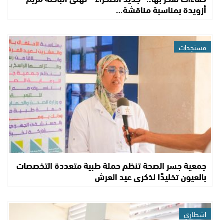
أزويدة بمناسبة مناقشة…
مستجدات
جمعية جسر الصحة تنظم حملة طبية متعددة التخصصات
بالعيون تخليدًا لذكرى عيد العرش
اشطاري