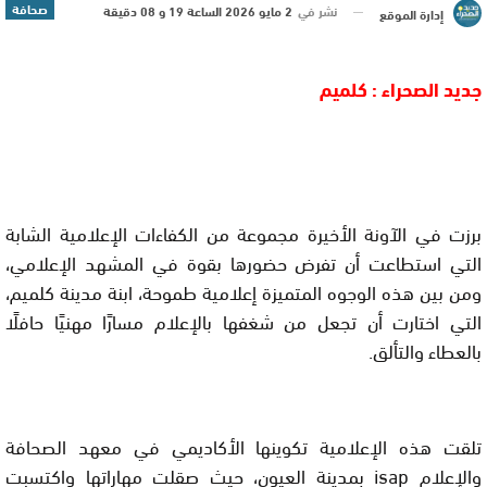
صحافة
نشر في
2 مايو 2026 الساعة 19 و 08 دقيقة
إدارة الموقع
جديد الصحراء : كلميم
برزت في الآونة الأخيرة مجموعة من الكفاءات الإعلامية الشابة
التي استطاعت أن تفرض حضورها بقوة في المشهد الإعلامي،
ومن بين هذه الوجوه المتميزة إعلامية طموحة، ابنة مدينة كلميم،
التي اختارت أن تجعل من شغفها بالإعلام مسارًا مهنيًا حافلًا
بالعطاء والتألق.
تلقت هذه الإعلامية تكوينها الأكاديمي في معهد الصحافة
والإعلام isap بمدينة العيون، حيث صقلت مهاراتها واكتسبت