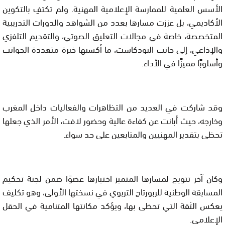
الأسس العلمية للممارسة الإعلامية المهنية. ولم تكتفِ بالتكوين
الأكاديمي، بل عززت مسارها بعدد من الشواهد والدورات التدريبية
المتخصصة، خاصة في مجالات التعليق الصوتي، والتقديم التلفزي
والإذاعي، إلى جانب البودكاست، ما أكسبها خبرة متعددة الجوانب
وأسلوبًا مميزًا في الأداء.
وقد شاركت في العديد من التظاهرات والفعاليات داخل المغرب
وخارجه، حيث أبانت عن كفاءة عالية وحضور لافت، الأمر الذي جعلها
تحظى بتقدير المهنيين والمتابعين على حد سواء.
وكان آخر تتويج لمسارها المتميز اختيارها عضوًا ضمن لجنة تحكيم
المسابقة الوطنية للربورتاج التربوي في نسختها الأولى، وهو تكليف
يعكس الثقة التي تحظى بها، ويؤكد مكانتها المتنامية في الحقل
الإعلامي.