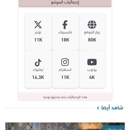
إحصائيات الموقع
زوار الموقع
فايسبوك
تويتر
11K
18K
80K
يوتوب
انستغرام
تيكتوك
16,3K
11K
4K
هذه الإحصائيات يتم تحديثها يوميا
شاهد أيضا
مستجدات