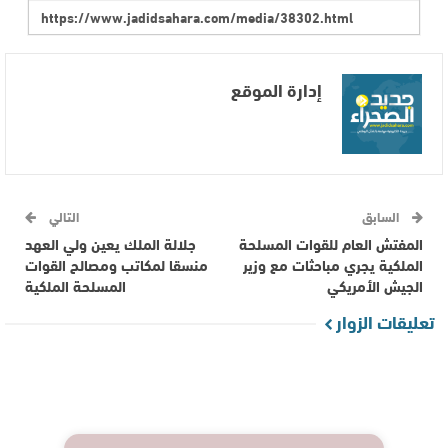
إدارة الموقع
السابق
التالي
المفتش العام للقوات المسلحة
جلالة الملك يعين ولي العهد
الملكية يجري مباحثات مع وزير
منسقا لمكاتب ومصالح القوات
الجيش الأمريكي
المسلحة الملكية
تعليقات الزوار