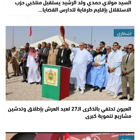
السيد مولاي حمدي ولد الرشيد يستقبل منتخبي حزب
الاستقلال بإقليم طرفاية لتدارس القضايا…
اشطاري
العيون تحتفي بالذكرى الـ27 لعيد العرش بإطلاق وتدشين
مشاريع تنموية كبرى
رياضة