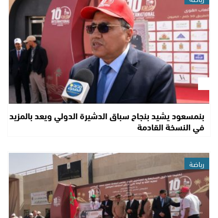
بنمسعود يشيد بنجاح سباق الدشيرة الدولي ويعد بالمزيد
في النسخة القادمة
رياضة