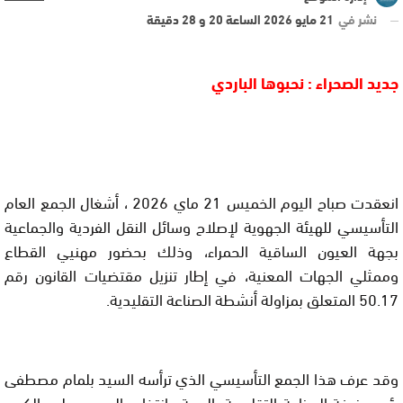
نشر في
21 مايو 2026 الساعة 20 و 28 دقيقة
جديد الصحراء : نحبوها الباردي
انعقدت صباح اليوم الخميس 21 ماي 2026 ، أشغال الجمع العام
التأسيسي للهيئة الجهوية لإصلاح وسائل النقل الفردية والجماعية
بجهة العيون الساقية الحمراء، وذلك بحضور مهنيي القطاع
وممثلي الجهات المعنية، في إطار تنزيل مقتضيات القانون رقم
50.17 المتعلق بمزاولة أنشطة الصناعة التقليدية.
وقد عرف هذا الجمع التأسيسي الذي ترأسه السيد بلمام مصطفى
رئيس غرفة الصناعة التقليدية بالجهة ، انتخاب السيد مولود الكيرع