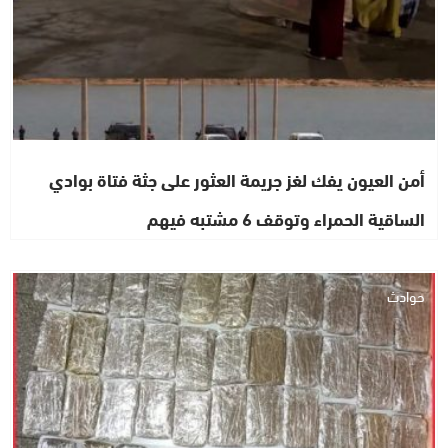
أمن العيون يفك لغز جريمة العثور على جثة فتاة بوادي
الساقية الحمراء وتوقف 6 مشتبه فيهم
حوادث