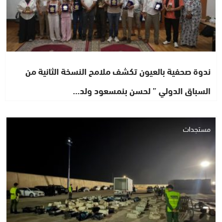
ندوة صحفية بالعيون تكشف ملامح النسخة الثانية من
السباق الدولي ” لحسن بنمسعود ولد…
مستجدات