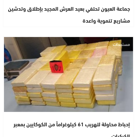
جماعة العيون تحتفي بعيد العرش المجيد بإطلاق وتدشين
مشاريع تنموية واعدة
مستجدات
إحباط محاولة لتهريب 61 كيلوغراماً من الكوكايين بمعبر
الكركرات