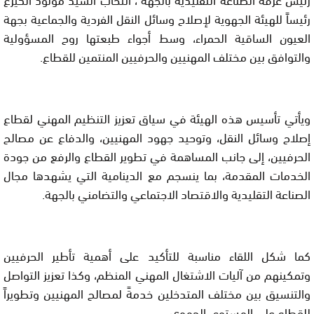
رئيساً للهيئة الجهوية لإصلاح وسائل النقل الفردية والجماعية بجهة
العيون الساقية الحمراء، وسط أجواء طبعتها روح المسؤولية
والتوافق بين مختلف المهنيين والحرفيين المنتمين للقطاع.
ويأتي تأسيس هذه الهيئة في سياق تعزيز التنظيم المهني لقطاع
إصلاح وسائل النقل، وتوحيد جهود المهنيين، والدفاع عن مصالح
الحرفيين، إلى جانب المساهمة في تطوير القطاع والرفع من جودة
الخدمات المقدمة، بما ينسجم مع الدينامية التي يشهدها مجال
الصناعة التقليدية والاقتصاد الاجتماعي والتضامني بالجهة.
كما شكل اللقاء مناسبة للتأكيد على أهمية تأطير الحرفيين
وتمكينهم من آليات الاشتغال المهني المنظم، وكذا تعزيز التواصل
والتنسيق بين مختلف المتدخلين خدمةً لمصالح المهنيين وتطويراً
للقطاع على المستوى الجهوي.