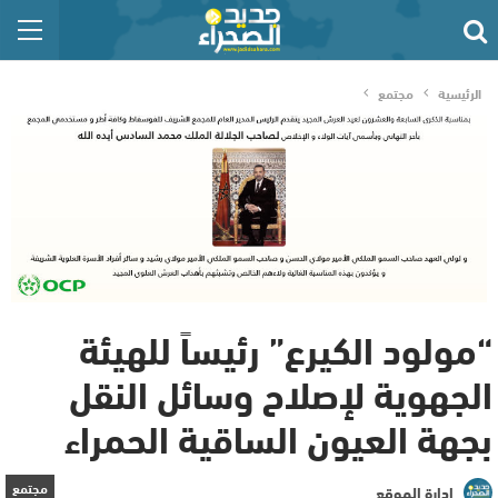
الرئيسية
مجتمع
“مولود الكيرع” رئيساً للهيئة
الجهوية لإصلاح وسائل النقل
بجهة العيون الساقية الحمراء
مجتمع
إدارة الموقع