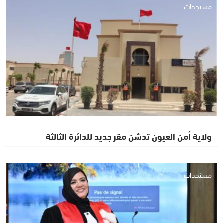
مستجدات
ولاية أمن العيون تدشن مقر جديد للدائرة الثالثة
مستجدات