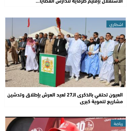
الاستقلال بإقليم طرفاية لتدارس القضايا…
اشطاري
العيون تحتفي بالذكرى الـ27 لعيد العرش بإطلاق وتدشين
مشاريع تنموية كبرى
رياضة