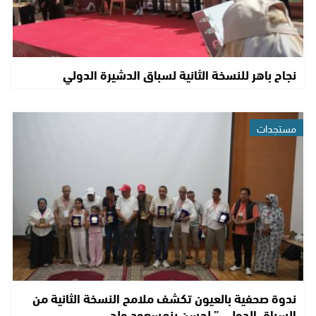
نجاح باهر للنسخة الثانية لسباق الدشيرة الدولي
مستجدات
ندوة صحفية بالعيون تكشف ملامح النسخة الثانية من
السباق الدولي ” لحسن بنمسعود ولد…