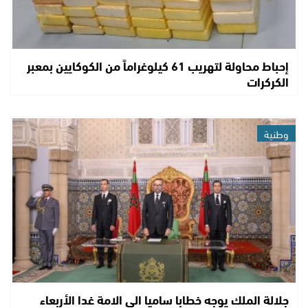
إحباط محاولة لتهريب 61 كيلوغراماً من الكوكايين بمعبر
الكركرات
وطنية
جلالة الملك يوجه خطابا ساميا الى الامة غدا الأربعاء