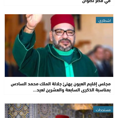
اشطاري
مجلس إقليم العيون يهنئ جلالة الملك محمد السادس
بمناسبة الذكرى السابعة والعشرين لعيد…
مستجدات