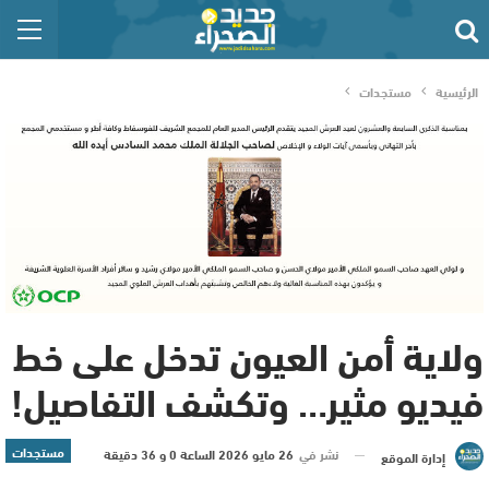
الرئيسية
مستجدات
ولاية أمن العيون تدخل على خط
فيديو مثير… وتكشف التفاصيل!
مستجدات
نشر في
26 مايو 2026 الساعة 0 و 36 دقيقة
إدارة الموقع