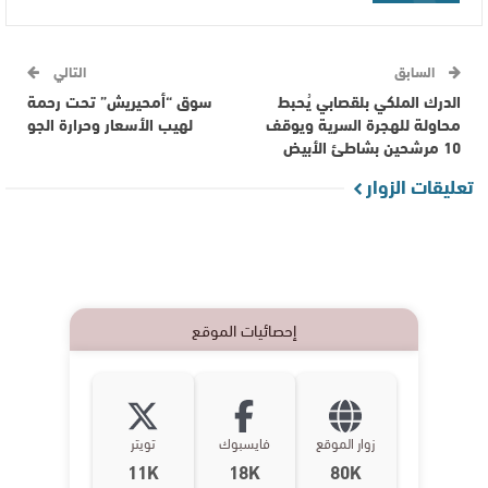
السابق
التالي
الدرك الملكي بلقصابي يُحبط
سوق “أمحيريش” تحت رحمة
محاولة للهجرة السرية ويوقف
لهيب الأسعار وحرارة الجو
10 مرشحين بشاطئ الأبيض
تعليقات الزوار
إحصائيات الموقع
زوار الموقع
فايسبوك
تويتر
11K
18K
80K