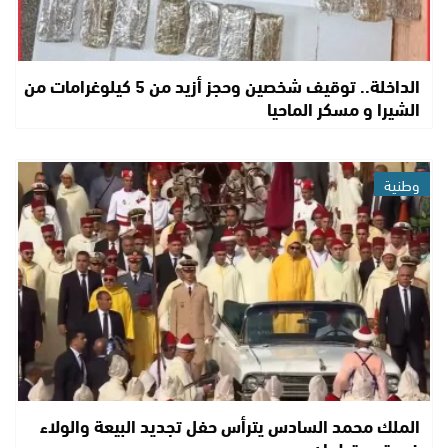
الداخلة.. توقيف شخصين وحجز أزيد من 5 كيلوغرامات من
الشيرا و مسكر الماحيا
وطنية
الملك محمد السادس يترأس حفل تجديد البيعة والولاء
في قصر تطوان