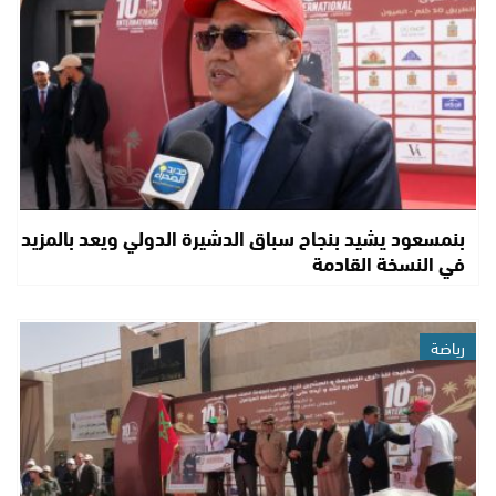
بنمسعود يشيد بنجاح سباق الدشيرة الدولي ويعد بالمزيد
في النسخة القادمة
رياضة