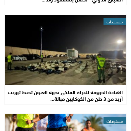
مستجدات
القيادة الجهوية للدرك الملكي بجهة العيون تحبط تهريب
أزيد من 3 طن من الكوكايين قبالة…
مستجدات