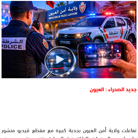
جديد الصحراء : العيون
تفاعلت ولاية أمن العيون بجدية كبيرة مع مقطع ڤيديو منشور
على إحدى الصفحات الإلكترونية المحلية يتضمن تصريح بعض