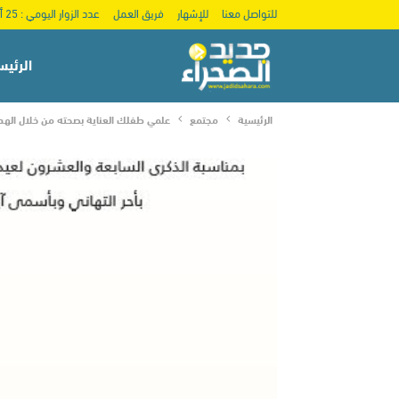
للتواصل معنا
للإشهار
فريق العمل
عدد الزوار اليومي : 25 ألف
الرئيس
الرئيسية
مجتمع
علمي طفلك العناية بصحته من خلال الهد