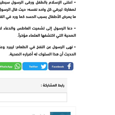
• اعتنى الإسلام بالطفل ورقى الرسول سبطيه 
لصغارنا؛ ليرقي كل واحد نفسه؛ حيث قال الرسول:
ما يمرض الأطفال بسبب الحسد كما ورد في القرآ
• دعا الرسول إلى تشميت العاطس والدعاء له
الصحية التي اكتشفها العلماء مؤخراً.
• نهى الرسول عن النفخ في الطعام؛ ليبرد وعلين
الحديث أن هذا السلوك له أضراره الصحية.
WhatsApp
Twitter
Facebook
رابط المشاركة :