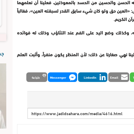
الحسن والحسين من الحسد بالمعوذتين، فعلينا أن نعلمهما
 «العين حق ولو كان شيء سابق القدر لسبقته العين»، فغالباً
ن الكريم.
، وكذلك وضع اليد على الفم عند التثاؤب وذلك له فوائده
جدي
ا نهي صغارنا عن ذلك؛ لأن المنظر يكون منفراً، وأثبت العلم
Email
LinkedIn
Messenger
طباعة