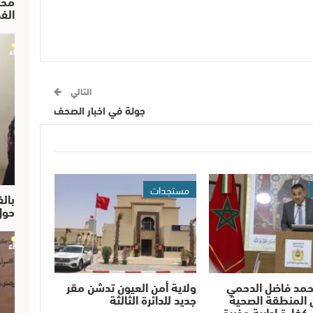
محم
الف
التالي
جولة في اخبار الصحف
مستجدات
بالف
حول
حمد فاضل الدحمي
ولاية أمن العيون تدشن مقر
 المنطقة الصحية
جديد للدائرة الثالثة
 كفاءة إدارية وخبرة