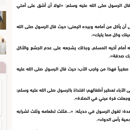
ث قال الرسول صلى الله عليه وسلم: «لولا أن أشق على أمتي
أن يأكل من أمامه وبيده اليمنى؛ حيث قال الرسول صلى الله
مينك وكل مما يليك».
 أمام أخيه المسلم، وبذلك يشجعه على عدم الجشع والأكل
يك صدقة».
يراً فهذا من واجب الأب؛ حيث قال الرسول صلى الله عليه
لآباء تعطير أطفالهم؛ اقتداءً بالرسول صلى الله عليه وسلم؛
 وجعلت قرة عيني في الصلاة».
عدة؛ لقول الرسول في حديثه: «…فثلث لطعامه وثلث لشرابه
مية رأس الدواء».