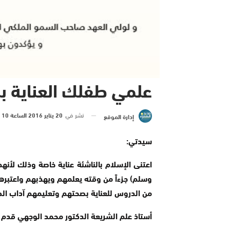
علمي طفلك العناية بص
نشر في
20 يناير 2016 الساعة 10 و 03 دقيقة
إدارة الموقع
سيدتي:
اعتنى الإسلام بالناشئة عناية خاصة وذلك لأنه
وسلم) جزءاً من وقته يعلمهم ويهذبهم واعتبرهم 
من الدروس للعناية بصحتهم وتعليمهم آداب الطع
أستاذ علم الشريعة الدكتور محمد الوجهي قدم ال