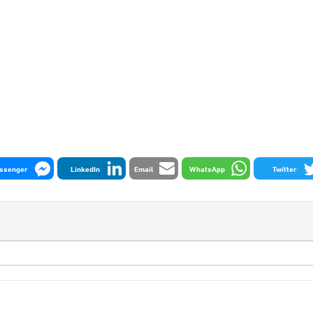
ssenger
LinkedIn
Email
WhatsApp
Twitter