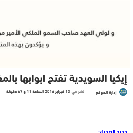
إيكيا السويدية تفتح ابوابها بال
نشر في
13 فبراير 2016 الساعة 11 و 47 دقيقة
إدارة الموقع
جديد الصحراء: