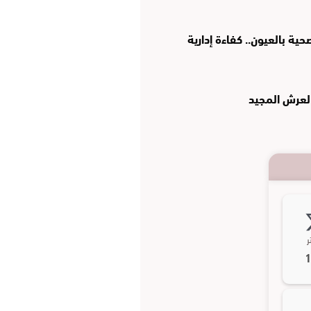
ة بالعيون.. كفاءة إدارية
العرش المجيد
ر