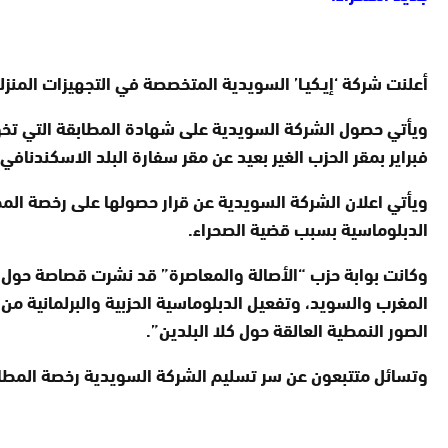
أعلنت شركة ‘إيـكيـا’ السويدية المتخصصة في التجهيزات المنز
فبراير بمقر الحزب الغير بعيد عن مقر سفارة البلد الاسكندنافي 
ويأتي اعلان الشركة السويدية عن قرار حصولها على رخصة المطا
الدبلوماسية بسبب قضية الصحراء.
وكانت بوابة حزب “الأصالة والمعاصرة” قد نشرت قصاصة حول اس
المغرب والسويد، وتفعيل الدبلوماسية الحزبية والبرلمانية م
الصور النمطية العالقة حول كلا البلدين”.
وتسائل متتبعون عن سر تسليم الشركة السويدية رخصة المطابقة