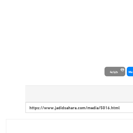
Me
طباعة