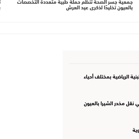
جمعية جسر الصحة تنظم حملة طبية متعددة التخصصات
بالعيون تخليدًا لذكرى عيد العرش
ب
نية الرياضية بمختلف أحياء
نقل مخدر الشيرا بالعيون
وية