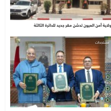
لاية أمن العيون تدشن مقر جديد للدائرة الثالثة
مستجدات