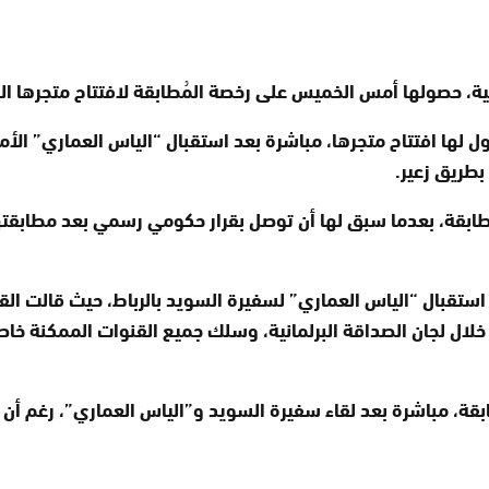
لية، حصولها أمس الخميس على رخصة المُطابقة لافتتاح متجرها ال
بطريق زعير.
بقة، بعدما سبق لها أن توصل بقرار حكومي رسمي بعد مطابقتها، ل
تقبال “الياس العماري” لسفيرة السويد بالرباط، حيث قالت القصا
ن خلال لجان الصداقة البرلمانية، وسلك جميع القنوات الممكنة 
، مباشرة بعد لقاء سفيرة السويد و”الياس العماري”، رغم أن بو