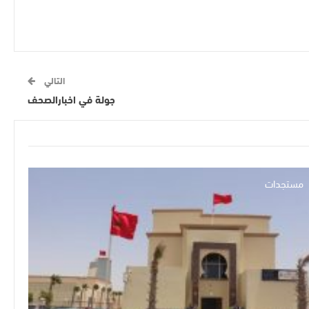
التالي
جولة في اخبارالصحف
مستجدات