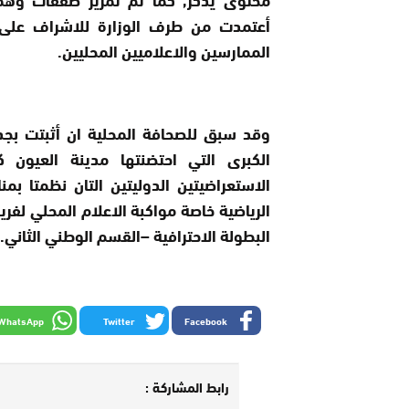
أعتمدت من طرف الوزارة للاشراف على م
الممارسين والاعلاميين المحليين.
وقد سبق للصحافة المحلية ان أثبتت بجدا
الكبرى التي احتضنتها مدينة العيون كا
الاستعراضيتين الدوليتين التان نظمتا بم
الرياضية خاصة مواكبة الاعلام المحلي لفر
البطولة الاحترافية –القسم الوطني الثاني.
WhatsApp
Twitter
Facebook
رابط المشاركة :