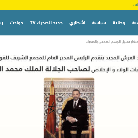
ية
وطنية
سياسة
اشطاري
جديد الصحراء TV
حوادث
ري
ار تمثيل الجسم الصحفي بالصحراء‎