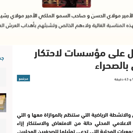
ل على مؤسسات لاحتكار
جد
الصحراء‎
مجتمع
والانشطة الرياضية التي ستنظم بالموازاة معها و التي
اعلامي المحلي حالة من الامتعاض والاستنكار إزاء
يات المحلية التي تدعي تمثيلها للصحفيين المحليين,