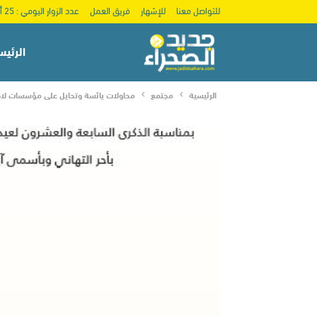
للتواصل معنا
للإشهار
فريق العمل
عدد الزوار اليومي : 25 ألف
الرئيس
الرئيسية
مجتمع
محاولات يائسة وتحايل على مؤسسات لاحتك