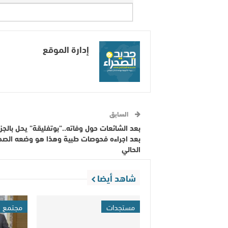
إدارة الموقع
السابق
بعد الشائعات حول وفاته..”بوتفليقة” يحل بالجزا
بعد اجراءه فحوصات طبية وهذا هو وضعه الص
الحالي
شاهد أيضا
مستجدات
مجتمع