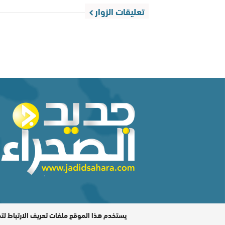
تعليقات الزوار
المدير المسؤول : اشكيريد مصطفى / جميع الحقوق محفوظة ©
يستخدم هذا الموقع ملفات تعريف الارتباط لت