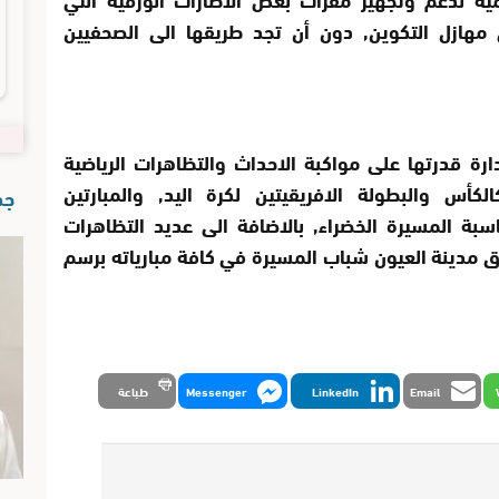
هازل التكوين, دون أن تجد طريقها الى الصحفيين
رة قدرتها على مواكبة الاحداث والتظاهرات الرياضية
لكأس والبطولة الافريقيتين لكرة اليد, والمبارتين
جدي
ناسبة المسيرة الخضراء, بالاضافة الى عديد التظاهرات
يق مدينة العيون شباب المسيرة في كافة مبارياته برسم
Email
LinkedIn
Messenger
طباعة