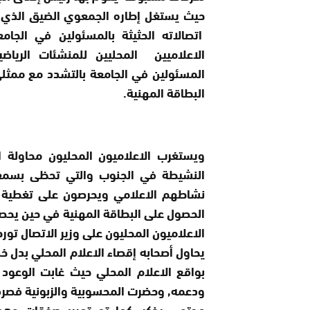
حيث يستغل إطاره الجمعوي الضيق الذي لطا
اتصالاته الحثيثة بالمسئولين في الجام
الاعلاميين المحليين للمنشئات الريا
المسئولين في الجامعة بالتشدد مع ممثلي
البطاقة المهنية.
ويستغرب الاعلاميون المحليون محاولة ا
النشيطة في الجنوب والتي تحظى بسمعة
نشاطهم الاعلامي ويحرصون على تغطية ك
الحصول على البطاقة المهنية في حين يحصل
الاعلاميون المحليون على وزير الاتصال تو
يحاول أصحابه إقصاء الاعلام المحلي بدل خ
بواقع الاعلام المحلي حيث غابت الوعود 
ودعمه, وحضرت المحسوبية والزبونية فصرف
محتوى يذكر, كما تم تمرير صفقات وهمي