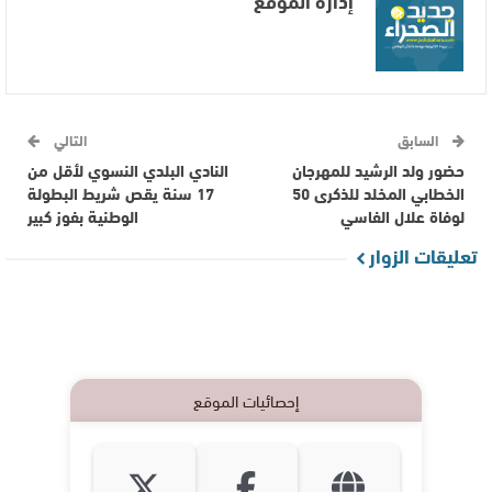
إدارة الموقع
السابق
التالي
حضور ولد الرشيد للمهرجان
النادي البلدي النسوي لأقل من
الخطابي المخلد للذكرى 50
17 سنة يقص شريط البطولة
لوفاة علال الفاسي
الوطنية بفوز كبير
تعليقات الزوار
إحصائيات الموقع