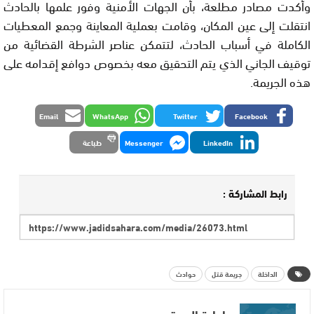
وأكدت مصادر مطلعة، بأن الجهات الأمنية وفور علمها بالحادث
انتقلت إلى عين المكان، وقامت بعملية المعاينة وجمع المعطيات
الكاملة في أسباب الحادث، لتتمكن عناصر الشرطة القضائية من
توقيف الجاني الذي يتم التحقيق معه بخصوص دوافع إقدامه على
هذه الجريمة.
Email
WhatsApp
Twitter
Facebook
LinkedIn
Messenger
طباعة
رابط المشاركة :
الداخلة
جريمة قتل
حوادث