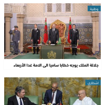
وطنية
جلالة الملك يوجه خطابا ساميا الى الامة غدا الأربعاء
اشطاري