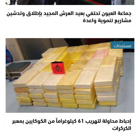
جماعة العيون تحتفي بعيد العرش المجيد بإطلاق وتدشين
مشاريع تنموية واعدة
مستجدات
إحباط محاولة لتهريب 61 كيلوغراماً من الكوكايين بمعبر
الكركرات