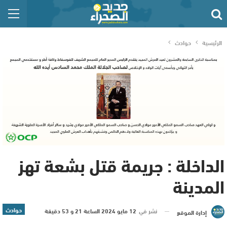
الرئيسية
حوادث
الداخلة : جريمة قتل بشعة تهز
المدينة
حوادث
نشر في
12 مايو 2024 الساعة 21 و 53 دقيقة
إدارة الموقع