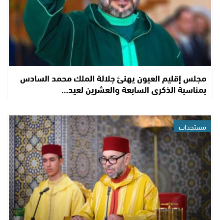
مجلس إقليم العيون يهنئ جلالة الملك محمد السادس
بمناسبة الذكرى السابعة والعشرين لعيد…
مستجدات