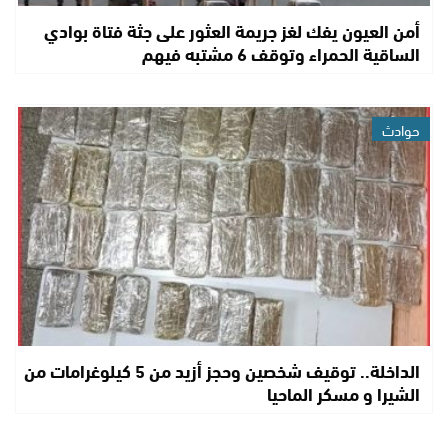
أمن العيون يفك لغز جريمة العثور على جثة فتاة بوادي
الساقية الحمراء وتوقف 6 مشتبه فيهم
حوادث
الداخلة.. توقيف شخصين وحجز أزيد من 5 كيلوغرامات من
الشيرا و مسكر الماحيا