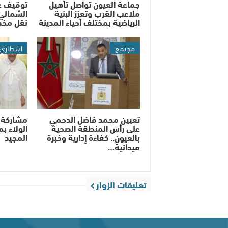
جماعة العيون تواصل تأهيل
توقيف ع
ملاعب القرب وتعزز البنية
الشمالي 
الرياضية بمختلف أحياء المدينة
نقل مخدر
مجتمع
اشطاري
تعيين محمد فاضل الدحمي
مشاركة 
على رأس المنطقة الصحية
الولاء ب
بالعيون.. كفاءة إدارية وخبرة
المجيد
ميدانية…
تعليقات الزوار