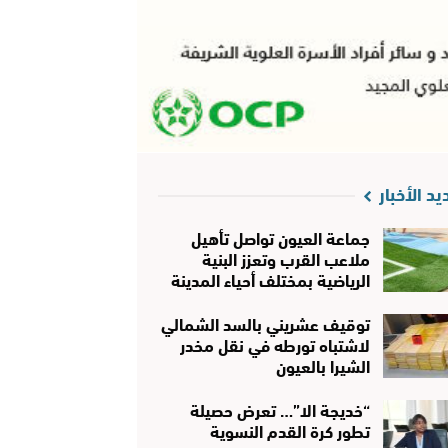
يد الأخبار
جماعة العيون تواصل تأهيل
ملاعب القرب وتعزز البنية
الرياضية بمختلف أحياء المدينة
توقيف عشريني بالسد الشمالي
لاشتباه تورطه في نقل مخدر
الشيرا بالعيون
“خديجة الا”… تعرض حصيلة
تطور كرة القدم النسوية