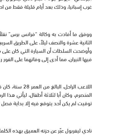
غرب إسبانيا، وذلك بعد أيام قليلة فقط من احت
ووفق ما أفادت به وكالة “فرانس برس” نقلا
الثانية عشرة والنصف ليلاً، على الطريق السريع
وأوضحت السلطات أن السيارة التي كان على م
فيها النيران، مما أدى إلى وفاتهما على الفور 
المنصرم، وكان أبا لثلاثة أطفال، ليأتي هذا 
توقيت لم يكن أحد يتوقع فيه إلا بداية فصل ج
نادي ليفربول عبّر عن حزنه العميق بهذه الكلم