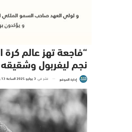
“فاجعة تهز عالم كرة ا
نجم ليفربول وشقيقه
نشر في
3 يوليو 2025 الساعة 13 و 46 دقيقة
إدارة الموقع