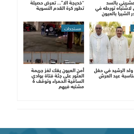
شريني بالسد
“خديجة الا”… تعرض حصيلة
لاشتباه تورطه في
تطور كرة القدم النسوية
 الشيرا بالعيون
مستجدات
ولد الرشيد في حفل
أمن العيون يفك لغز جريمة
مناسبة عيد العرش
العثور على جثة فتاة بوادي
الساقية الحمراء وتوقف 6
مشتبه فيهم