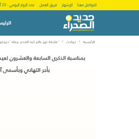
للتواصل معنا
للإشهار
فريق العمل
عدد الزوار اليومي : 25 ألف
الرئيس
الرئيسية
حوادث
“فاجعة تهز عالم كرة القدم: وفاة “ديوغ