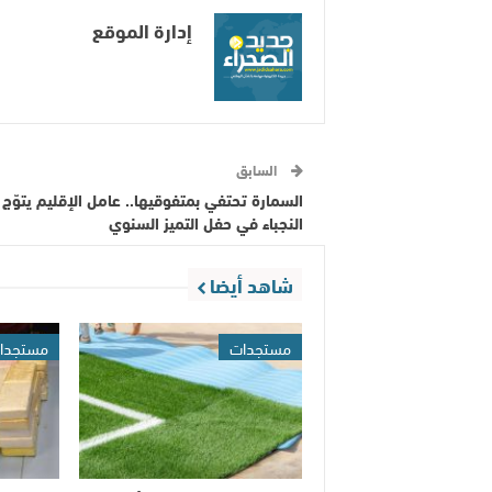
إدارة الموقع
السابق
السمارة تحتفي بمتفوقيها.. عامل الإقليم يتوّج
النجباء في حفل التميز السنوي
شاهد أيضا
مستجدات
مستجدا