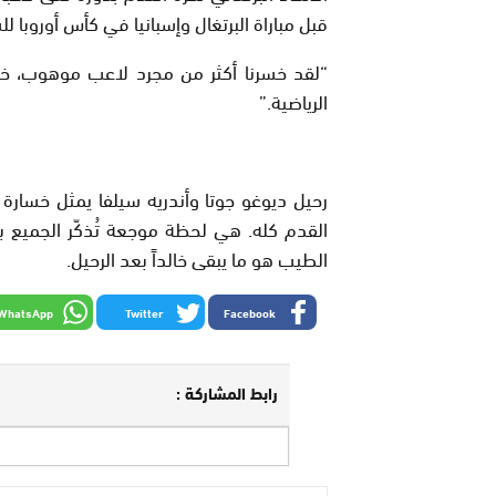
قبل مباراة البرتغال وإسبانيا في كأس أوروبا لل
“لقد خسرنا أكثر من مجرد لاعب موهوب، خسرنا إ
الرياضية.”
رحيل ديوغو جوتا وأندريه سيلفا يمثل خسارة ل
القدم كله. هي لحظة موجعة تُذكّر الجميع بأن
الطيب هو ما يبقى خالداً بعد الرحيل.
WhatsApp
Twitter
Facebook
رابط المشاركة :