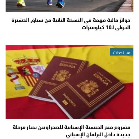
جوائز مالية مهمة في النسخة الثانية من سباق الدشيرة
الدولي لـ10 كيلومترات
مستجدات
مشروع منح الجنسية الإسبانية للصحراويين يجتاز مرحلة
جديدة داخل البرلمان الإسباني