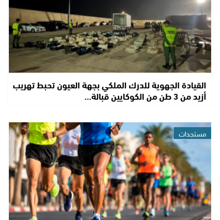
القيادة الجهوية للدرك الملكي بجهة العيون تحبط تهريب
أزيد من 3 طن من الكوكايين قبالة…
مستجدات