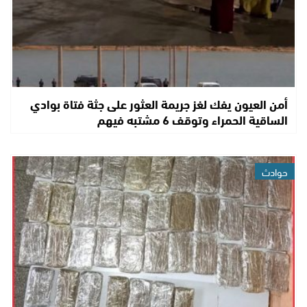
أمن العيون يفك لغز جريمة العثور على جثة فتاة بوادي
الساقية الحمراء وتوقف 6 مشتبه فيهم
حوادث