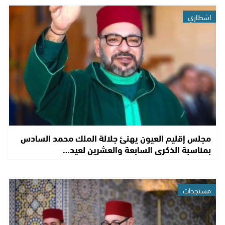
اشطاري
مجلس إقليم العيون يهنئ جلالة الملك محمد السادس
بمناسبة الذكرى السابعة والعشرين لعيد…
مستجدات