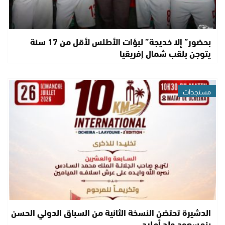
بحضور” إلا خديجة” لبؤات الأطلس لأقل من 17 سنة
يتوجن بلقب شمال إفريقيا
مستجدات
الدشيرة تحتضن النسخة الثانية من السباق الدولي الحسن
بنمسعود ولد أمليد