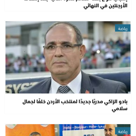
الأرجنتين في النهائي
رياضة
بادو الزاكي مدربًا جديدًا لمنتخب الأردن خلفًا لجمال
سلامي
رياضة