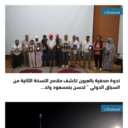
مستجدات
ندوة صحفية بالعيون تكشف ملامح النسخة الثانية من
السباق الدولي ” لحسن بنمسعود ولد…
مستجدات