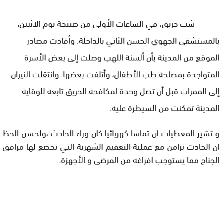
شب حريق، في الساعات الأولى من صبيحة يوم الاثنين،
بالمستشفى الجهوي الحسن الثاني بالداخلة. وأفادت مصادر
الموقع من المدينة بأن ألسنة اللهب وصلت إلى بعض الأسرة
المتواجدة بمصلحة طب الأطفال، وأتلفت بعضها. وانتقلت النيران
إلى الممرات قبل أن تصل وحدة لمكافحة الحريق تابعة للوقاية
المدينة تمكنت من السيطرة عليه.
و تشير المعطيات ان تماسا كهربائيا كان وراء الحادث ،ولحسن الحظ
ان الحادث تزامن مع عملية التعقيم الشهرية التي تخضع لها مرافق
الجناح مما يستوجب افراغه من المرضى و الأجهزة.