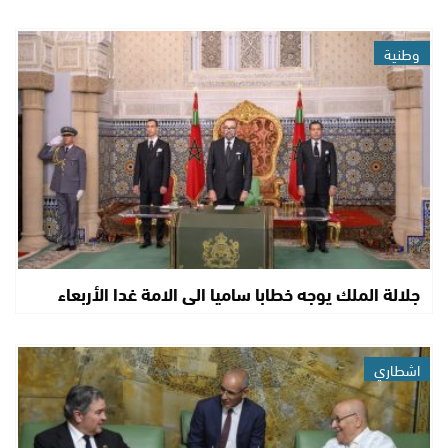
وطنية
جلالة الملك يوجه خطابا ساميا الى الامة غدا الأربعاء
اشطاري