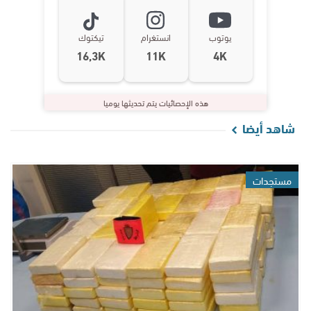
يوتوب
انستغرام
تيكتوك
16,3K
11K
4K
هذه الإحصائيات يتم تحديثها يوميا
شاهد أيضا
مستجدات