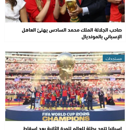
صاحب الجلالة الملك محمد السادس يهنئ العاهل
الإسباني بالمونديال
مستجدات
إسبانيا تتوج بطلة للعالم للمرة الثانية بعد إسقاط