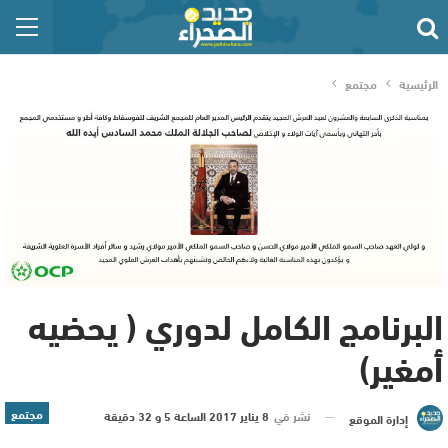
الرئيسية
مجتمع
البرنامج الكامل لدوري ( يحضيه
أمغير)
مجتمع
نشر في
8 يناير 2017 الساعة 5 و 32 دقيقة
إدارة الموقع