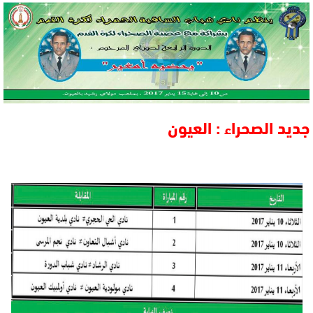
جديد الصحراء : العيون