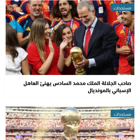
مستجدات
صاحب الجلالة الملك محمد السادس يهنئ العاهل
الإسباني بالمونديال
مستجدات