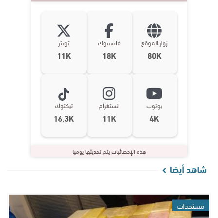
زوار الموقع
فايسبوك
تويتر
11K
18K
80K
يوتوب
انستغرام
تيكتوك
16,3K
11K
4K
هذه الإحصائيات يتم تحديثها يوميا
شاهد أيضا
مستجدات