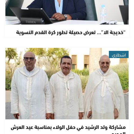
“خديجة الا”… تعرض حصيلة تطور كرة القدم النسوية
اشطاري
مشاركة ولد الرشيد في حفل الولاء بمناسبة عيد العرش
المجيد