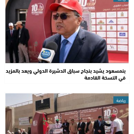
بنمسعود يشيد بنجاح سباق الدشيرة الدولي ويعد بالمزيد
في النسخة القادمة
رياضة