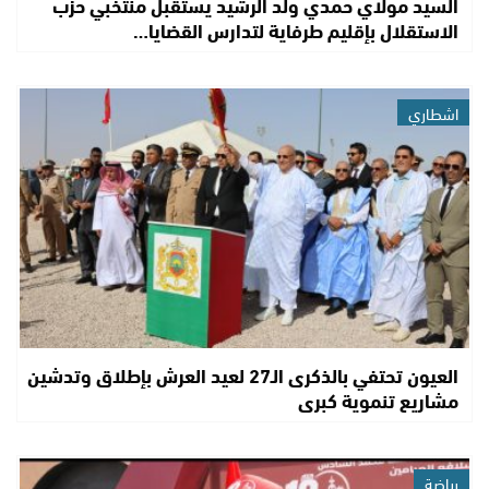
السيد مولاي حمدي ولد الرشيد يستقبل منتخبي حزب
الاستقلال بإقليم طرفاية لتدارس القضايا…
اشطاري
العيون تحتفي بالذكرى الـ27 لعيد العرش بإطلاق وتدشين
مشاريع تنموية كبرى
رياضة