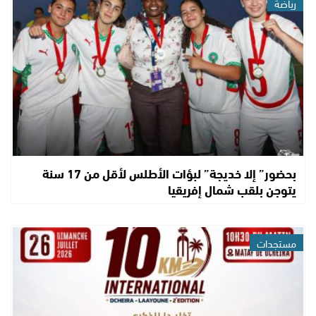
رياضة
بحضور” إلا خديجة” لبؤات الأطلس لأقل من 17 سنة
يتوجن بلقب شمال إفريقيا
مستجدات