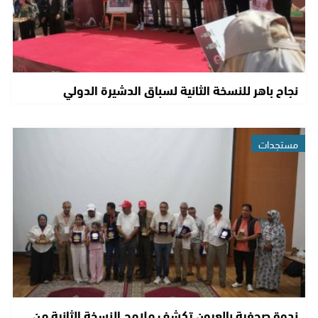
نجاح باهر للنسخة الثانية لسباق الدشيرة الدولي
مستجدات
ندوة صحفية بالعيون تكشف ملامح النسخة الثانية من