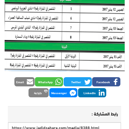
Email
WhatsApp
Twitter
Facebook
LinkedIn
Messenger
طباعة
رابط المشاركة :