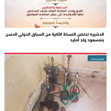
الدشيرة تحتضن النسخة الثانية من السباق الدولي الحسن
بنمسعود ولد أمليد
مستجدات