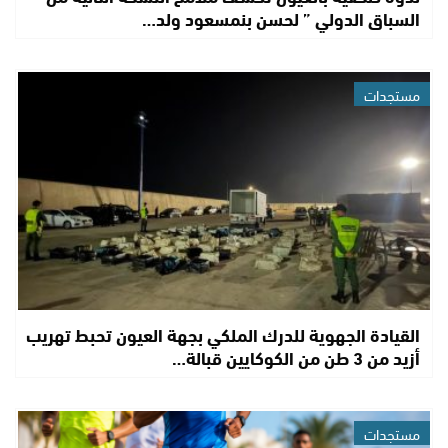
السباق الدولي ” لحسن بنمسعود ولد…
مستجدات
القيادة الجهوية للدرك الملكي بجهة العيون تحبط تهريب
أزيد من 3 طن من الكوكايين قبالة…
مستجدات