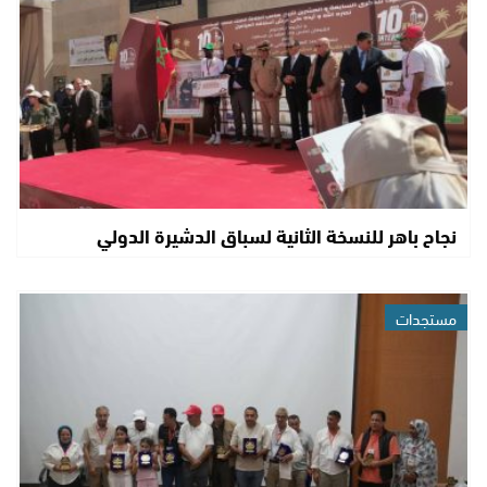
نجاح باهر للنسخة الثانية لسباق الدشيرة الدولي
مستجدات