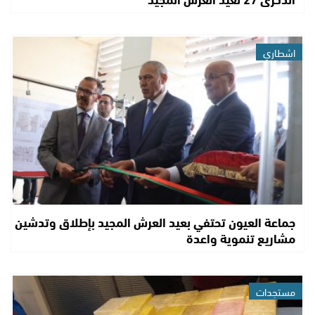
اشطاري
جماعة العيون تحتفي بعيد العرش المجيد بإطلاق وتدشين
مشاريع تنموية واعدة
مستجدات