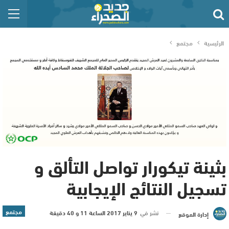
الرئيسية
مجتمع
بثينة تيكورار تواصل التألق و
تسجيل النتائج الإيجابية
مجتمع
نشر في
9 يناير 2017 الساعة 11 و 40 دقيقة
إدارة الموقع