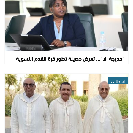
“خديجة الا”… تعرض حصيلة تطور كرة القدم النسوية
اشطاري