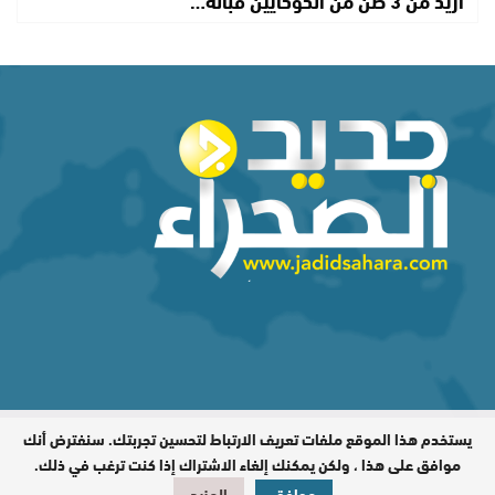
يستخدم هذا الموقع ملفات تعريف الارتباط لتحسين تجربتك. سنفترض أنك
المدير المسؤول : اشكيريد مصطفى /
جميع الحقوق محفوظة © 2026
موافق على هذا ، ولكن يمكنك إلغاء الاشتراك إذا كنت ترغب في ذلك.
موافق
المزيد
تصميم وبرمجة