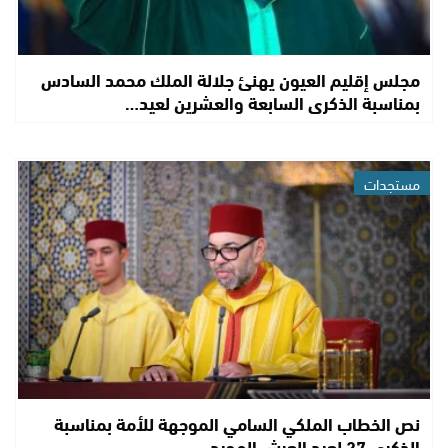
مجلس إقليم العيون يهنئ جلالة الملك محمد السادس
بمناسبة الذكرى السابعة والعشرين لعيد…
مستجدات
نص الخطاب الملكي السامي الموجهة للأمة بمناسبة
الذكرى 27 لعيد العرش المجيد