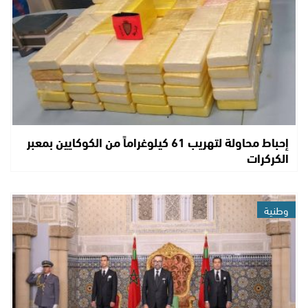
إحباط محاولة لتهريب 61 كيلوغراماً من الكوكايين بمعبر
الكركرات
وطنية