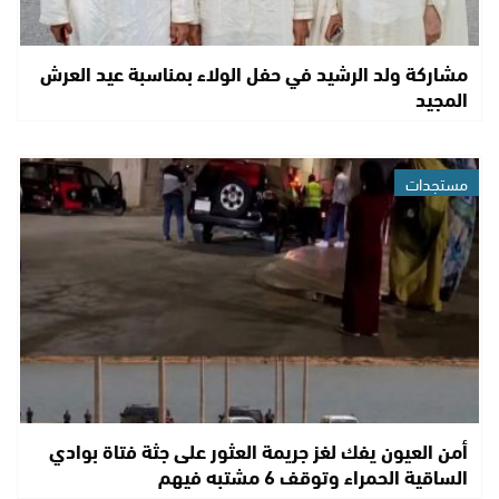
مشاركة ولد الرشيد في حفل الولاء بمناسبة عيد العرش
المجيد
مستجدات
أمن العيون يفك لغز جريمة العثور على جثة فتاة بوادي
الساقية الحمراء وتوقف 6 مشتبه فيهم