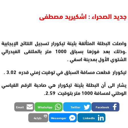
جديد الصحراء : اشكيريد مصطفى
واصلت البطلة المتألقة بثينة تيكورار تسجيل النتائج الإيجابية
،وذلك بعد فوزها بسباق 1000 متر بالملتقى الفيدرالي
الشتوي الأول بمدينة اسفي .
تيكورار قطعت مسافة السباق في توقيت زمني قدره 3.02 .
يشار الى أن البطلة بثينة تيكورار هي صاحبة الرقم القياسي
الوطني لمسافة 1000 متر بتوقيت 2.59.
Email
WhatsApp
Twitter
Facebook
LinkedIn
Messenger
طباعة