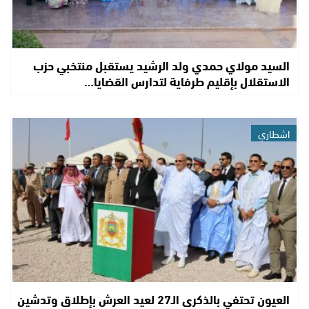
السيد مولاي حمدي ولد الرشيد يستقبل منتخبي حزب
الاستقلال بإقليم طرفاية لتدارس القضايا…
اشطاري
العيون تحتفي بالذكرى الـ27 لعيد العرش بإطلاق وتدشين