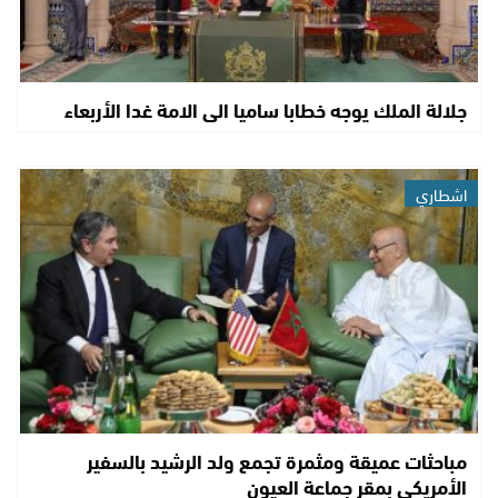
جلالة الملك يوجه خطابا ساميا الى الامة غدا الأربعاء
اشطاري
مباحثات عميقة ومثمرة تجمع ولد الرشيد بالسفير
الأمريكي بمقر جماعة العيون