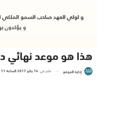
هذا هو موعد نهائي دو
نشر في
14 يناير 2017 الساعة 11 و 21 دقيقة
إدارة الموقع