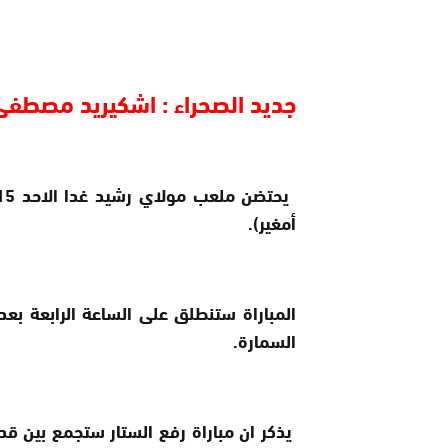
جديد الصحراء : اشكيريد مصطفى
أمغير).
المباراة ستنطلق على الساعة الرابعة بع
السمارة.
يذكر ان مباراة رفع الستار ستجمع بين قد