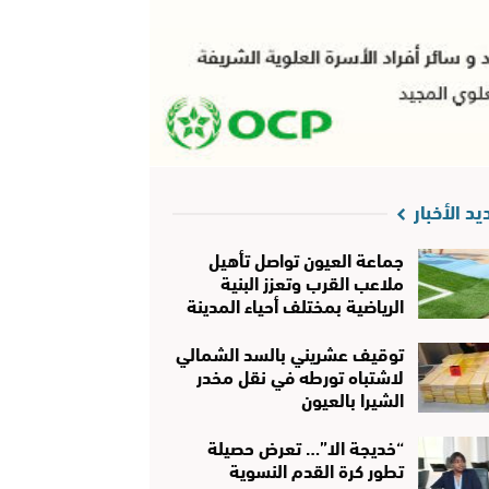
يد الأخبار
جماعة العيون تواصل تأهيل
ملاعب القرب وتعزز البنية
الرياضية بمختلف أحياء المدينة
توقيف عشريني بالسد الشمالي
لاشتباه تورطه في نقل مخدر
الشيرا بالعيون
“خديجة الا”… تعرض حصيلة
تطور كرة القدم النسوية