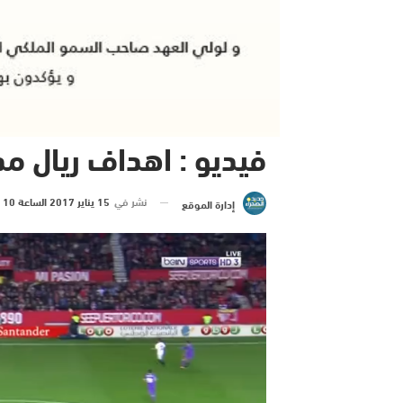
فيديو : اهداف ريال مدريد 1-2 ا
نشر في
15 يناير 2017 الساعة 10 و 24 دقيقة
إدارة الموقع