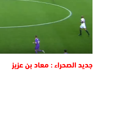
جديد الصحراء : معاد بن عزيز