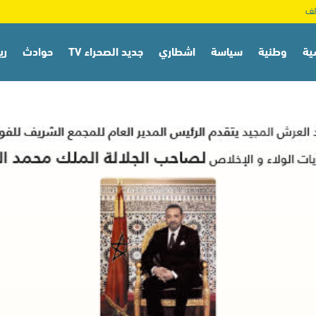
ية
وطنية
سياسة
اشطاري
جديد الصحراء TV
حوادث
ري