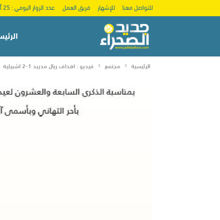
للتواصل معنا
للإشهار
فريق العمل
عدد الزوار اليومي : 25 ألف
الرئيس
الرئيسية
مجتمع
فيديو : اهداف ريال مدريد 1-2 اشبيلية