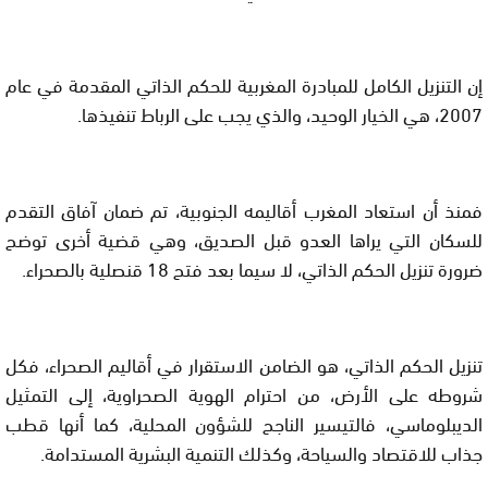
إن التنزيل الكامل للمبادرة المغربية للحكم الذاتي المقدمة في عام
2007، هي الخيار الوحيد، والذي يجب على الرباط تنفيذها.
فمنذ أن استعاد المغرب أقاليمه الجنوبية، تم ضمان آفاق التقدم
للسكان التي يراها العدو قبل الصديق، وهي قضية أخرى توضح
ضرورة تنزيل الحكم الذاتي، لا سيما بعد فتح 18 قنصلية بالصحراء.
تنزيل الحكم الذاتي، هو الضامن الاستقرار في أقاليم الصحراء، فكل
شروطه على الأرض، من احترام الهوية الصحراوية، إلى التمثيل
الديبلوماسي، فالتيسير الناجح للشؤون المحلية، كما أنها قطب
جذاب للاقتصاد والسياحة، وكذلك التنمية البشرية المستدامة.