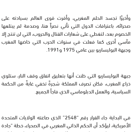
وأخيرًا تجسد الحلم المغربي، وأقرت قوى العالم بسيادته على
صحرائه، باعترافات الدول التي تأتي نصراً هنا، وصدمة لم يبتلعها
الخصوم بعد، لتغطي على شعارات القتال والحروب، التي لن تنتج إلا
مآسي أخرى كما فعلت في سنوات الحرب التي خاضها المغرب
وجبهة البوليساريو بين عامي 1975 و1991.
جبهة البوليساريو التي ظنت أنها بتعليق اتفاق وقف النار، ستلوي
ذراع المغرب، فكان تصرف المملكة شجرةً تخفي غابةً من الحكمة
السياسية، والعمل الدبلوماسي الذي فاجأ الجميع.
في البداية جاء القرار رقم “2548” الذي صاغته الولايات المتحدة
الأمريكية، ليؤكد أن الحكم الذاتي المغربي في الصحراء، خطة “جادة