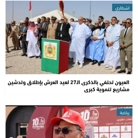
اشطاري
العيون تحتفي بالذكرى الـ27 لعيد العرش بإطلاق وتدشين
مشاريع تنموية كبرى
رياضة