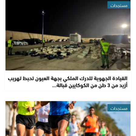
مستجدات
القيادة الجهوية للدرك الملكي بجهة العيون تحبط تهريب
أزيد من 3 طن من الكوكايين قبالة…
مستجدات