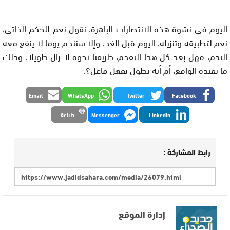
اليوم في نشوة هذه الانتصارات الباهرة، نقول نعم للحكم الذاتي،
نعم لتطبيقه وتنزيله، اليوم قبل الغد، وإلا سنندم يوما لا ينفع معه
الندم، فهل بعد كل هذا التقدم، طريقنا نحوه لا زال طويلًا، وذلك
ما يفنده الواقع، أم أنه يطول بفعل فاعل؟.
Email
WhatsApp
Twitter
Facebook
LinkedIn
Messenger
طباعة
رابط المشاركة :
إدارة الموقع