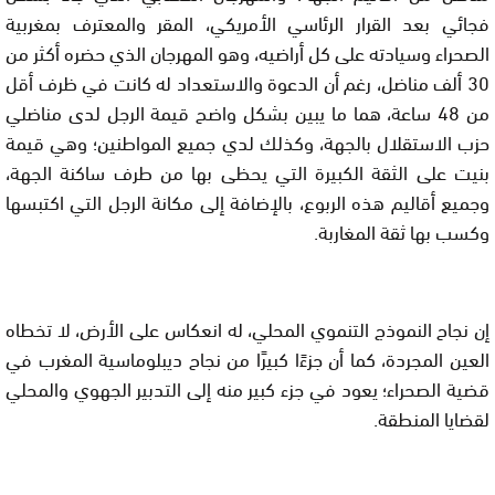
فجائي بعد القرار الرئاسي الأمريكي، المقر والمعترف بمغربية
الصحراء وسيادته على كل أراضيه، وهو المهرجان الذي حضره أكثر من
30 ألف مناضل، رغم أن الدعوة والاستعداد له كانت في ظرف أقل
من 48 ساعة، هما ما يبين بشكل واضح قيمة الرجل لدى مناضلي
حزب الاستقلال بالجهة، وكذلك لدي جميع المواطنين؛ وهي قيمة
بنيت على الثقة الكبيرة التي يحظى بها من طرف ساكنة الجهة،
وجميع أقاليم هذه الربوع، بالإضافة إلى مكانة الرجل التي اكتبسها
وكسب بها ثقة المغاربة.
إن نجاح النموذج التنموي المحلي، له انعكاس على الأرض، لا تخطاه
العين المجردة، كما أن جزءًا كبيرًا من نجاح ديبلوماسية المغرب في
قضية الصحراء؛ يعود في جزء كبير منه إلى التدبير الجهوي والمحلي
لقضايا المنطقة.