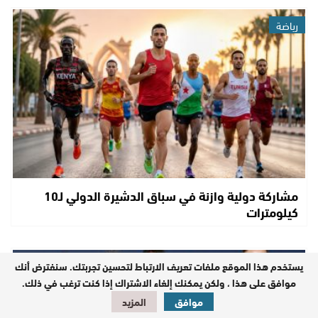
رياضة
مشاركة دولية وازنة في سباق الدشيرة الدولي لـ10
كيلومترات
رياضة
يستخدم هذا الموقع ملفات تعريف الارتباط لتحسين تجربتك. سنفترض أنك
موافق على هذا ، ولكن يمكنك إلغاء الاشتراك إذا كنت ترغب في ذلك.
موافق
المزيد