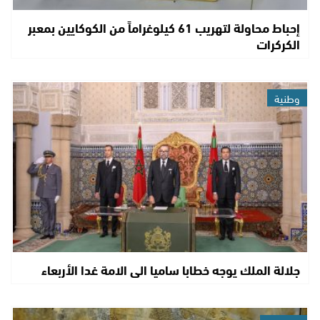
إحباط محاولة لتهريب 61 كيلوغراماً من الكوكايين بمعبر
الكركرات
وطنية
جلالة الملك يوجه خطابا ساميا الى الامة غدا الأربعاء