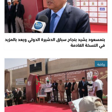
بنمسعود يشيد بنجاح سباق الدشيرة الدولي ويعد بالمزيد
في النسخة القادمة
رياضة