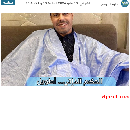
سياسة
نشر في
13 مايو 2024 الساعة 13 و 21 دقيقة
إدارة الموقع
جديد الصحراء :