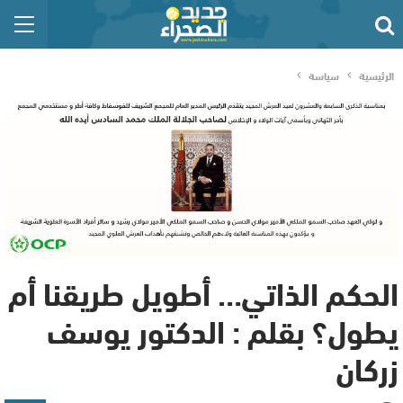
الرئيسية
سياسة
الحكم الذاتي… أطويل طريقنا أم
يطول؟ بقلم : الدكتور يوسف
زركان