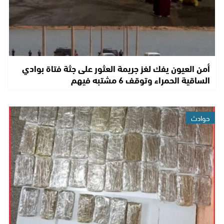
أمن العيون يفك لغز جريمة العثور على جثة فتاة بوادي
الساقية الحمراء وتوقف 6 مشتبه فيهم
حوادث