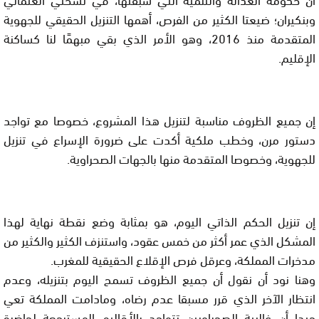
وبنكيران؛ ضيعتا الكثير من الفرص، أهمها التنزيل الحقيقي للجهوية
المتقدمة منذ 2016، وهو الأمر الذي بقي مبهمًا لنا كساكنة
الإقليم.
إن جميع الظروف مناسبة لتنزيل هذا المشروع، خصوصا مع تواجد
دستور مرن، وخطب ملكية أكدت على ضرورة الإسراع في تنزيل
للجهوية، وخصوصا المتقدمة منها بالجهات الصحراوية.
إن تنزيل الحكم الذاتي اليوم، هو بمثابة وضع نقطة نهاية لهذا
المشكل الذي عمر أكثر من خمس عقود، واستنزف الكثير والكثير من
مدخرات المملكة، وعرقل فرص الإقلاع الحقيقية للمغرب.
وهنا نود أن نقول أن جميع الظروف تسمح اليوم بتنزيله، وعدم
انتظار الآخر الذي قرر مسبقا عدم رضاه، ومادامت المملكة تعي
جيدا أن غالبية الصحراويين تتواجد بالأقاليم المسترجعة لحاضرة